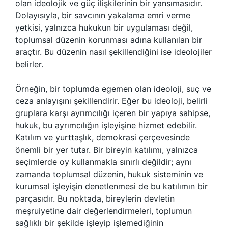
olan ideolojik ve güç ilişkilerinin bir yansımasıdır.
Dolayısıyla, bir savcının yakalama emri verme
yetkisi, yalnızca hukukun bir uygulaması değil,
toplumsal düzenin korunması adına kullanılan bir
araçtır. Bu düzenin nasıl şekillendiğini ise ideolojiler
belirler.
Örneğin, bir toplumda egemen olan ideoloji, suç ve
ceza anlayışını şekillendirir. Eğer bu ideoloji, belirli
gruplara karşı ayrımcılığı içeren bir yapıya sahipse,
hukuk, bu ayrımcılığın işleyişine hizmet edebilir.
Katılım ve yurttaşlık, demokrasi çerçevesinde
önemli bir yer tutar. Bir bireyin katılımı, yalnızca
seçimlerde oy kullanmakla sınırlı değildir; aynı
zamanda toplumsal düzenin, hukuk sisteminin ve
kurumsal işleyişin denetlenmesi de bu katılımın bir
parçasıdır. Bu noktada, bireylerin devletin
meşruiyetine dair değerlendirmeleri, toplumun
sağlıklı bir şekilde işleyip işlemediğinin