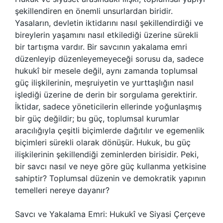
şekillendiren en önemli unsurlardan biridir.
Yasaların, devletin iktidarını nasıl şekillendirdiği ve
bireylerin yaşamını nasıl etkilediği üzerine sürekli
bir tartışma vardır. Bir savcının yakalama emri
düzenleyip düzenleyemeyeceği sorusu da, sadece
hukukî bir mesele değil, aynı zamanda toplumsal
güç ilişkilerinin, meşruiyetin ve yurttaşlığın nasıl
işlediği üzerine de derin bir sorgulama gerektirir.
İktidar, sadece yöneticilerin ellerinde yoğunlaşmış
bir güç değildir; bu güç, toplumsal kurumlar
aracılığıyla çeşitli biçimlerde dağıtılır ve egemenlik
biçimleri sürekli olarak dönüşür. Hukuk, bu güç
ilişkilerinin şekillendiği zeminlerden birisidir. Peki,
bir savcı nasıl ve neye göre güç kullanma yetkisine
sahiptir? Toplumsal düzenin ve demokratik yapının
temelleri nereye dayanır?
Savcı ve Yakalama Emri: Hukukî ve Siyasi Çerçeve