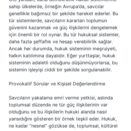
sahip ülkelerde, örneğin Avrupa’da, savcılar
genellikle bağımsız bir şekilde hareket ederler. Bu
tür sistemlerde, savcıların kararları toplumun
güvenini kazanmak ve güç ilişkilerini dengelemek
için önemli bir rol oynar. Bu tür hukuksal sistemler,
daha fazla şeffaflık ve hesap verebilirlik sağlar.
Ancak her durumda, hukuk sisteminin meşruiyeti,
halkın katılımına dayalıdır. Eğer yurttaşlar, hukuk
sisteminin adaletli olduğunu düşünmüyorlarsa, bu
sistemin işleyişi ciddi bir şekilde sorgulanabilir.
Provokatif Sorular ve Kişisel Değerlendirme
Savcıların yakalama emri verme yetkisi, aslında
toplumsal düzende ne tür güç ilişkilerinin var
olduğunu ve bu ilişkilerin hukuki alanda nasıl
yansıdığını gösteren bir örnek teşkil eder. Hukuk,
ne kadar “nesnel” gözükse de, toplumsal, kültürel