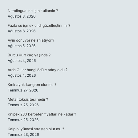
SIDEBAR
Nitrolingual ne için kullanılır ?
Ağustos 8, 2026
Fazla su içmek cildi güzelleştirir mi ?
Ağustos 6, 2026
Ayın dönüyor ne anlatıyor ?
Ağustos 5, 2026
Burcu Kurt kaç yaşında ?
Ağustos 4, 2026
Arda Güler hangi ödüle aday oldu ?
Ağustos 4, 2026
Kırık ayak kangren olur mu ?
Temmuz 27, 2026
Metal toksisitesi nedir ?
Temmuz 25, 2026
Knipex 280 kerpeten fiyatları ne kadar ?
Temmuz 25, 2026
Kalp büyümesi stresten olur mu ?
Temmuz 23, 2026