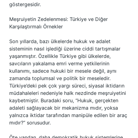
göstergesidir.
Meşruiyetin Zedelenmesi: Türkiye ve Diğer
Karşılaştırmalı Örnekler
Son yıllarda, bazı ülkelerde hukuk ve adalet
sisteminin nasıl işlediği üzerine ciddi tartışmalar
yaşanmıştır. Özellikle Türkiye gibi ülkelerde,
savcıların yakalama emri verme yetkilerinin
kullanımı, sadece hukuki bir mesele değil, aynı
zamanda toplumsal ve politik bir meseledir.
Türkiye’deki pek çok yargı süreci, siyasal iktidarın
müdahaleleri nedeniyle halk nezdinde meşruiyetini
kaybetmiştir. Buradaki soru, “Hukuk, gerçekten
adaleti sağlayacak bir mekanizma mıdır, yoksa
yalnızca iktidar tarafından manipüle edilen bir araç
mıdır?” sorusudur.
Öte yandan, daha demokratik hukuk sistemlerine