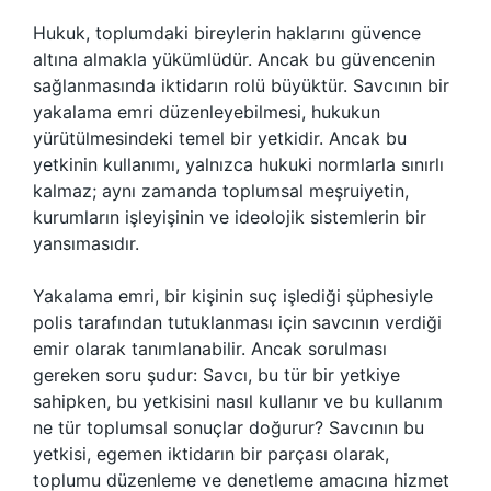
Hukuk, toplumdaki bireylerin haklarını güvence
altına almakla yükümlüdür. Ancak bu güvencenin
sağlanmasında iktidarın rolü büyüktür. Savcının bir
yakalama emri düzenleyebilmesi, hukukun
yürütülmesindeki temel bir yetkidir. Ancak bu
yetkinin kullanımı, yalnızca hukuki normlarla sınırlı
kalmaz; aynı zamanda toplumsal meşruiyetin,
kurumların işleyişinin ve ideolojik sistemlerin bir
yansımasıdır.
Yakalama emri, bir kişinin suç işlediği şüphesiyle
polis tarafından tutuklanması için savcının verdiği
emir olarak tanımlanabilir. Ancak sorulması
gereken soru şudur: Savcı, bu tür bir yetkiye
sahipken, bu yetkisini nasıl kullanır ve bu kullanım
ne tür toplumsal sonuçlar doğurur? Savcının bu
yetkisi, egemen iktidarın bir parçası olarak,
toplumu düzenleme ve denetleme amacına hizmet