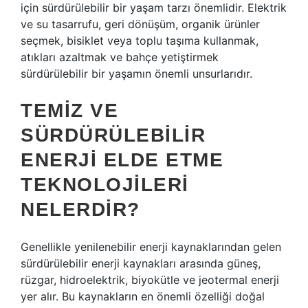
için sürdürülebilir bir yaşam tarzı önemlidir. Elektrik
ve su tasarrufu, geri dönüşüm, organik ürünler
seçmek, bisiklet veya toplu taşıma kullanmak,
atıkları azaltmak ve bahçe yetiştirmek
sürdürülebilir bir yaşamın önemli unsurlarıdır.
TEMIZ VE
SÜRDÜRÜLEBILIR
ENERJI ELDE ETME
TEKNOLOJILERI
NELERDIR?
Genellikle yenilenebilir enerji kaynaklarından gelen
sürdürülebilir enerji kaynakları arasında güneş,
rüzgar, hidroelektrik, biyokütle ve jeotermal enerji
yer alır. Bu kaynakların en önemli özelliği doğal