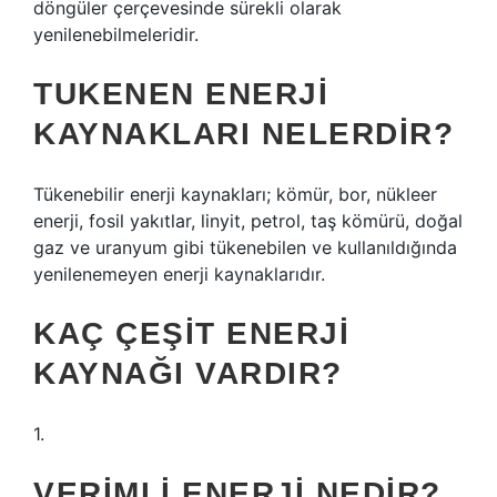
döngüler çerçevesinde sürekli olarak
yenilenebilmeleridir.
TUKENEN ENERJI
KAYNAKLARI NELERDIR?
Tükenebilir enerji kaynakları; kömür, bor, nükleer
enerji, fosil yakıtlar, linyit, petrol, taş kömürü, doğal
gaz ve uranyum gibi tükenebilen ve kullanıldığında
yenilenemeyen enerji kaynaklarıdır.
KAÇ ÇEŞIT ENERJI
KAYNAĞI VARDIR?
1.
VERIMLI ENERJI NEDIR?