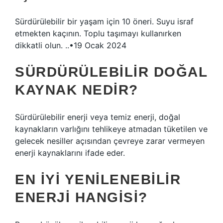
Sürdürülebilir bir yaşam için 10 öneri. Suyu israf
etmekten kaçının. Toplu taşımayı kullanırken
dikkatli olun. ..•19 Ocak 2024
SÜRDÜRÜLEBILIR DOĞAL
KAYNAK NEDIR?
Sürdürülebilir enerji veya temiz enerji, doğal
kaynakların varlığını tehlikeye atmadan tüketilen ve
gelecek nesiller açısından çevreye zarar vermeyen
enerji kaynaklarını ifade eder.
EN IYI YENILENEBILIR
ENERJI HANGISI?