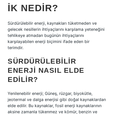
IK NEDIR?
Sürdürülebilir enerji, kaynakları tüketmeden ve
gelecek nesillerin ihtiyaçlarını karşılama yeteneğini
tehlikeye atmadan bugünün ihtiyaçlarını
karşılayabilen enerji biçimini ifade eden bir
terimdir.
SÜRDÜRÜLEBILIR
ENERJI NASIL ELDE
EDILIR?
Yenilenebilir enerji; Güneş, rüzgar, biyokütle,
jeotermal ve dalga enerjisi gibi doğal kaynaklardan
elde edilir. Bu kaynaklar, fosil enerji kaynaklarının
aksine zamanla tükenmez ve kömür, benzin ve