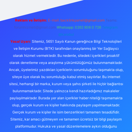
Reklam ve İletişim:
E-mail:
backlinkpaneli@gmail.com
Teams:
forumhizmeti@gmail.com
Whatsapp: 0262 606 0 726
Telegram:
@karabul
Yasal Uyarı:
Sitemiz, 5651 Sayılı Kanun gereğince Bilgi Teknolojileri
ve İletişim Kurumu (BTK) tarafından onaylanmış bir Yer Sağlayıcı
olarak hizmet vermektedir. Bu nedenle, sitedeki içerikleri proaktif
olarak denetleme veya araştırma yükümlülüğümüz bulunmamaktadır.
Ancak, üyelerimiz yazdıkları içeriklerin sorumluluğunu taşımakta olup,
siteye üye olarak bu sorumluluğu kabul etmiş sayılırlar. Bu internet
sitesi, herhangi bir marka, kurum veya şahıs şirketi ile hiçbir bağlantısı
bulunmamaktadır. Sitede yalnızca kendi hazırladığımız makaleler
paylaşılmaktadır. Burada yer alan içerikler haber niteliği taşımamakta
olup, gerçek kurum ve kişiler hakkında paylaşım yapılmamaktadır.
Gerçek kurum ve kişiler ile isim benzerlikleri tamamen tesadüfidir.
Sitemiz, kar amacı gütmeyen ve tamamen ücretsiz bir bilgi paylaşım
platformudur. Hukuka ve yasal düzenlemelere aykırı olduğunu