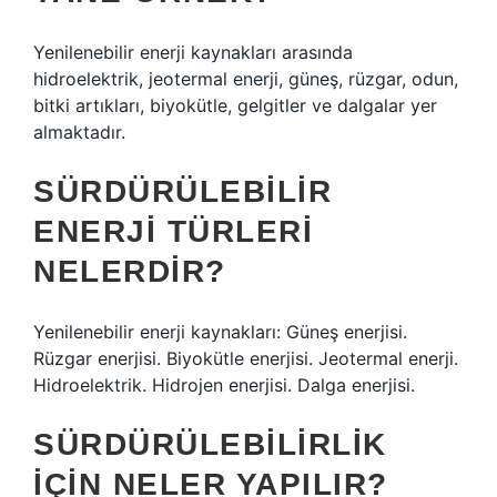
Yenilenebilir enerji kaynakları arasında
hidroelektrik, jeotermal enerji, güneş, rüzgar, odun,
bitki artıkları, biyokütle, gelgitler ve dalgalar yer
almaktadır.
SÜRDÜRÜLEBILIR
ENERJI TÜRLERI
NELERDIR?
Yenilenebilir enerji kaynakları: Güneş enerjisi.
Rüzgar enerjisi. Biyokütle enerjisi. Jeotermal enerji.
Hidroelektrik. Hidrojen enerjisi. Dalga enerjisi.
SÜRDÜRÜLEBILIRLIK
IÇIN NELER YAPILIR?