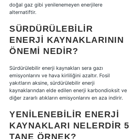
doğal gaz gibi yenilenemeyen enerjilere
alternatiftir.
SÜRDÜRÜLEBILIR
ENERJI KAYNAKLARININ
ÖNEMI NEDIR?
Sürdürülebilir enerji kaynakları sera gazı
emisyonlarını ve hava kirliliğini azaltır. Fosil
yakıtların aksine, sürdürülebilir enerji
kaynaklarından elde edilen enerji karbondioksit ve
diğer zararlı atıkların emisyonlarını en aza indirir.
YENILENEBILIR ENERJI
KAYNAKLARI NELERDIR 5
TANE ÖRNEK?