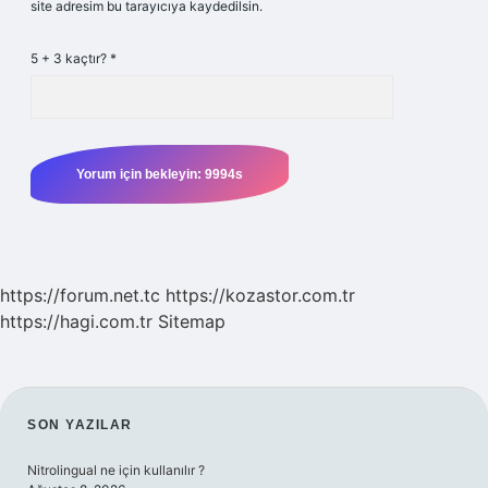
site adresim bu tarayıcıya kaydedilsin.
5 + 3 kaçtır?
*
https://forum.net.tc
https://kozastor.com.tr
https://hagi.com.tr
Sitemap
SIDEBAR
SON YAZILAR
Nitrolingual ne için kullanılır ?