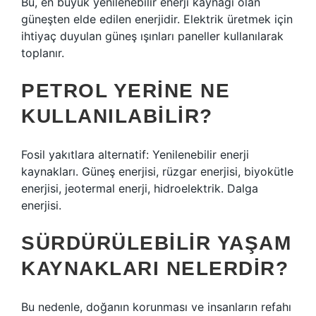
Bu, en büyük yenilenebilir enerji kaynağı olan
güneşten elde edilen enerjidir. Elektrik üretmek için
ihtiyaç duyulan güneş ışınları paneller kullanılarak
toplanır.
PETROL YERINE NE
KULLANILABILIR?
Fosil yakıtlara alternatif: Yenilenebilir enerji
kaynakları. Güneş enerjisi, rüzgar enerjisi, biyokütle
enerjisi, jeotermal enerji, hidroelektrik. Dalga
enerjisi.
SÜRDÜRÜLEBILIR YAŞAM
KAYNAKLARI NELERDIR?
Bu nedenle, doğanın korunması ve insanların refahı