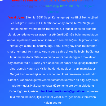
Reklam ve İletişim:
E-mail:
backlinkpaneli@gmail.com
Teams:
forumhizmeti@gmail.com
Whatsapp: 0262 606 0 726
Telegram:
@karabul
Yasal Uyarı:
Sitemiz, 5651 Sayılı Kanun gereğince Bilgi Teknolojileri
ve İletişim Kurumu (BTK) tarafından onaylanmış bir Yer Sağlayıcı
olarak hizmet vermektedir. Bu nedenle, sitedeki içerikleri proaktif
olarak denetleme veya araştırma yükümlülüğümüz bulunmamaktadır.
Ancak, üyelerimiz yazdıkları içeriklerin sorumluluğunu taşımakta olup,
siteye üye olarak bu sorumluluğu kabul etmiş sayılırlar. Bu internet
sitesi, herhangi bir marka, kurum veya şahıs şirketi ile hiçbir bağlantısı
bulunmamaktadır. Sitede yalnızca kendi hazırladığımız makaleler
paylaşılmaktadır. Burada yer alan içerikler haber niteliği taşımamakta
olup, gerçek kurum ve kişiler hakkında paylaşım yapılmamaktadır.
Gerçek kurum ve kişiler ile isim benzerlikleri tamamen tesadüfidir.
Sitemiz, kar amacı gütmeyen ve tamamen ücretsiz bir bilgi paylaşım
platformudur. Hukuka ve yasal düzenlemelere aykırı olduğunu
düşündüğünüz içerikleri,
backlinkpanelicomtr@gmail.com
adresine
bildirmeniz halinde, ilgili içerikler yasal süre içerisinde sitemizden
kaldırılacaktır.