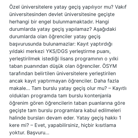
Özel üniversitelere yatay geçiş yapılıyor mu? Vakıf
üniversitesinden devlet üniversitesine geçişte
herhangi bir engel bulunmamaktadır. Hangi
durumlarda yatay geçiş yapılamaz? Aşağıdaki
durumlarda olan öğrenciler yatay geçiş
başvurusunda bulunamazlar: Kayıt yaptırdığı
yıldaki merkezi YKS/DGS yerleştirme puanı,
yerleştirilmek istediği lisans programının o yılki
taban puanından düşük olan öğrenciler. ÖSYM
tarafından belirtilen üniversitelere yerleştirilen
ancak kayıt yaptırmayan öğrenciler. Daha fazla
makale… Tam burslu yatay geçiş olur mu? – Kayıtlı
oldukları programda tam burslu kontenjanla
öğrenim gören öğrencilerin taban puanlarına göre
geçişte tam burslu programlara kabul edilmeleri
halinde bursları devam eder. Yatay geçiş hakkı 1
kere mi? – Evet, yapabilirsiniz, hiçbir kısıtlama
yoktur. Başvuru…