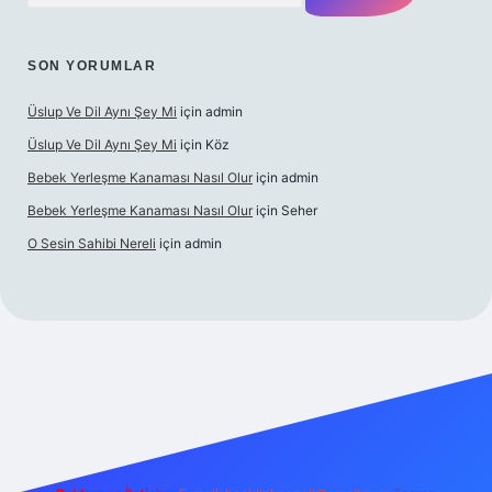
SON YORUMLAR
Üslup Ve Dil Aynı Şey Mi
için
admin
Üslup Ve Dil Aynı Şey Mi
için
Köz
Bebek Yerleşme Kanaması Nasıl Olur
için
admin
Bebek Yerleşme Kanaması Nasıl Olur
için
Seher
O Sesin Sahibi Nereli
için
admin
https://ilbet.casino/