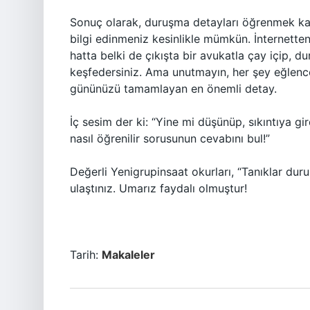
Sonuç olarak, duruşma detayları öğrenmek karm
bilgi edinmeniz kesinlikle mümkün. İnternetten
hatta belki de çıkışta bir avukatla çay içip,
keşfedersiniz. Ama unutmayın, her şey eğlence
gününüzü tamamlayan en önemli detay.
İç sesim der ki: “Yine mi düşünüp, sıkıntıya g
nasıl öğrenilir sorusunun cevabını bul!”
Değerli Yenigrupinsaat okurları, “Tanıklar dur
ulaştınız. Umarız faydalı olmuştur!
Tarih:
Makaleler