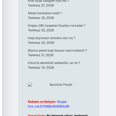
Kırık ayak kangren olur mu ?
Temmuz 27, 2026
Metal toksisitesi nedir ?
Temmuz 25, 2026
Knipex 280 kerpeten fiyatları ne kadar ?
Temmuz 25, 2026
Kalp büyümesi stresten olur mu ?
Temmuz 23, 2026
Bianca panel kapı boyası nasıl kullanılır ?
Temmuz 21, 2026
Kıbrıs’ta denetimli serbestlik var mı ?
Temmuz 14, 2026
Reklam ve İletişim:
Skype:
live:.cid.575569c608265c69
Yasal Uyarı:
Bu internet sitesi, herhangi