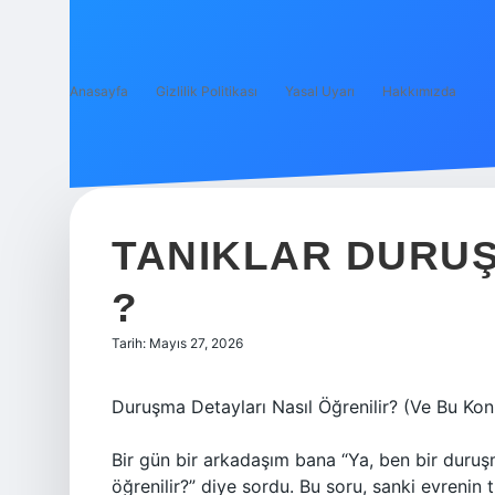
Anasayfa
Gizlilik Politikası
Yasal Uyarı
Hakkımızda
TANIKLAR DURUŞM
?
Tarih: Mayıs 27, 2026
Duruşma Detayları Nasıl Öğrenilir? (Ve Bu Ko
Bir gün bir arkadaşım bana “Ya, ben bir duruş
öğrenilir?” diye sordu. Bu soru, sanki evrenin