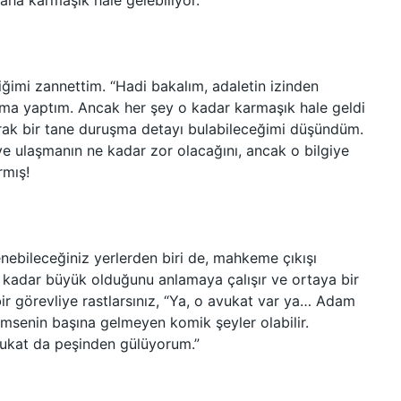
daha karmaşık hale gelebiliyor.
ğimi zannettim. “Hadi bakalım, adaletin izinden
ırma yaptım. Ancak her şey o kadar karmaşık hale geldi
ak bir tane duruşma detayı bulabileceğimi düşündüm.
ye ulaşmanın ne kadar zor olacağını, ancak o bilgiye
rmış!
ebileceğiniz yerlerden biri de, mahkeme çıkışı
ne kadar büyük olduğunu anlamaya çalışır ve ortaya bir
ir görevliye rastlarsınız, “Ya, o avukat var ya… Adam
kimsenin başına gelmeyen komik şeyler olabilir.
ukat da peşinden gülüyorum.”