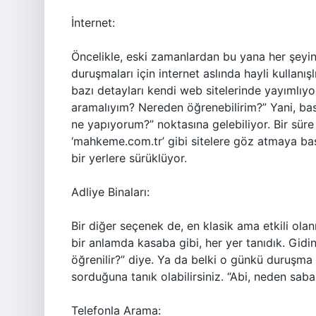
İnternet:
Öncelikle, eski zamanlardan bu yana her şeyi
duruşmaları için internet aslında hayli kullan
bazı detayları kendi web sitelerinde yayımlıy
aramalıyım? Nereden öğrenebilirim?” Yani, bas
ne yapıyorum?” noktasına gelebiliyor. Bir süre 
‘mahkeme.com.tr’ gibi sitelere göz atmaya baş
bir yerlere sürüklüyor.
Adliye Binaları:
Bir diğer seçenek de, en klasik ama etkili olan
bir anlamda kasaba gibi, her yer tanıdık. Gidi
öğrenilir?” diye. Ya da belki o günkü duruşma s
sorduğuna tanık olabilirsiniz. “Abi, neden sab
Telefonla Arama: