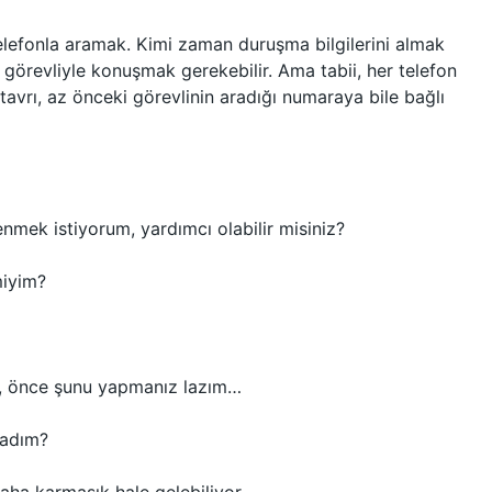
elefonla aramak. Kimi zaman duruşma bilgilerini almak
 görevliyle konuşmak gerekebilir. Ama tabii, her telefon
 tavrı, az önceki görevlinin aradığı numaraya bile bağlı
mek istiyorum, yardımcı olabilir misiniz?
miyim?
z, önce şunu yapmanız lazım…
madım?