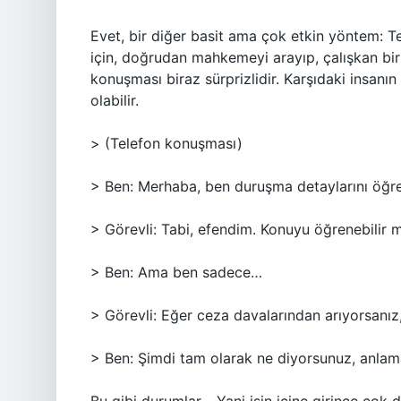
Evet, bir diğer basit ama çok etkin yöntem: T
için, doğrudan mahkemeyi arayıp, çalışkan bir
konuşması biraz sürprizlidir. Karşıdaki insanın
olabilir.
> (Telefon konuşması)
> Ben: Merhaba, ben duruşma detaylarını öğren
> Görevli: Tabi, efendim. Konuyu öğrenebilir 
> Ben: Ama ben sadece…
> Görevli: Eğer ceza davalarından arıyorsanı
> Ben: Şimdi tam olarak ne diyorsunuz, anla