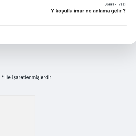
Sonraki Yazı
Y koşullu imar ne anlama gelir ?
r
*
ile işaretlenmişlerdir