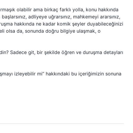
aşık olabilir ama birkaç farklı yolla, konu hakkında
 başlarsınız, adliyeye uğrarsınız, mahkemeyi ararsınız,
 duruşma hakkında ne kadar komik şeyler duyabileceğinizi
li olsa da, sonunda doğru bilgiye ulaşmak, o
irdin? Sadece git, bir şekilde öğren ve duruşma detayları
uşmayı izleyebilir mi” hakkındaki bu içeriğimizin sonuna