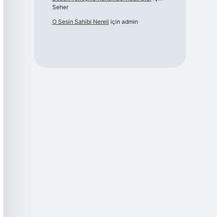
Seher
O Sesin Sahibi Nereli
için
admin