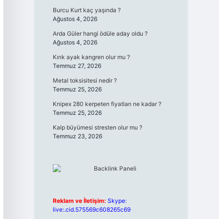
Burcu Kurt kaç yaşında ?
Ağustos 4, 2026
Arda Güler hangi ödüle aday oldu ?
Ağustos 4, 2026
Kırık ayak kangren olur mu ?
Temmuz 27, 2026
Metal toksisitesi nedir ?
Temmuz 25, 2026
Knipex 280 kerpeten fiyatları ne kadar ?
Temmuz 25, 2026
Kalp büyümesi stresten olur mu ?
Temmuz 23, 2026
Reklam ve İletişim:
Skype:
live:.cid.575569c608265c69