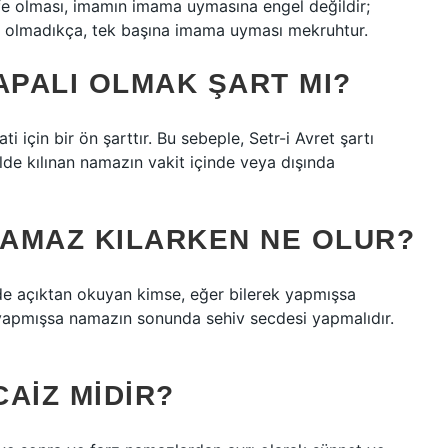
 olması, imamın imama uymasına engel değildir;
et olmadıkça, tek başına imama uyması mekruhtur.
APALI OLMAK ŞART MI?
 için bir ön şarttır. Bu sebeple, Setr-i Avret şartı
ilde kılınan namazın vakit içinde veya dışında
NAMAZ KILARKEN NE OLUR?
de açıktan okuyan kimse, eğer bilerek yapmışsa
yapmışsa namazın sonunda sehiv secdesi yapmalıdır.
AIZ MIDIR?