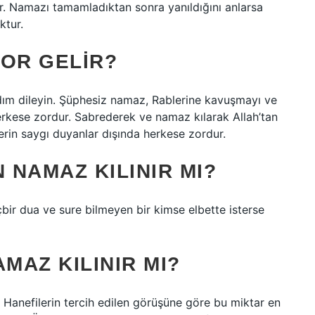
ar. Namazı tamamladıktan sonra yanıldığını anlarsa
ktur.
ZOR GELIR?
rdım dileyin. Şüphesiz namaz, Rablerine kavuşmayı ve
rkese zordur. Sabrederek ve namaz kılarak Allah’tan
erin saygı duyanlar dışında herkese zordur.
 NAMAZ KILINIR MI?
ir dua ve sure bilmeyen bir kimse elbette isterse
MAZ KILINIR MI?
Hanefilerin tercih edilen görüşüne göre bu miktar en