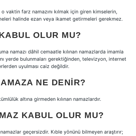
 o vaktin farz namazını kılmak için giren kimselerin,
eleri halinde ezan veya ikamet getirmeleri gerekmez.
 KABUL OLUR MU?
uma namazı dâhil cemaatle kılınan namazlarda imamla
ynı yerde bulunmaları gerektiğinden, televizyon, internet
rlerden uyulması caiz değildir.
NAMAZA NE DENIR?
ükümlülük altına girmeden kılınan namazlardır.
AMAZ KABUL OLUR MU?
namazlar geçersizdir. Kıble yönünü bilmeyen araştırır;