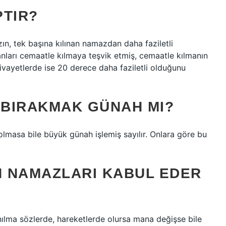
PTIR?
n, tek başına kılınan namazdan daha faziletli
nları cemaatle kılmaya teşvik etmiş, cemaatle kılmanın
ivayetlerde ise 20 derece daha faziletli olduğunu
 BIRAKMAK GÜNAH MI?
lmasa bile büyük günah işlemiş sayılır. Onlara göre bu
N NAMAZLARI KABUL EDER
ılma sözlerde, hareketlerde olursa mana değişse bile