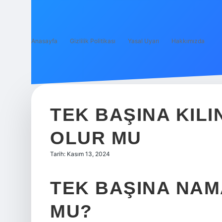
Anasayfa
Gizlilik Politikası
Yasal Uyarı
Hakkımızda
TEK BAŞINA KIL
OLUR MU
Tarih: Kasım 13, 2024
TEK BAŞINA NAM
MU?