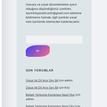
Hukuka ve yasal düzenlemelere aykırı
olduğunu düşündüğünüz içerikleri,
backlinkpanelicomtr@gmail.com
adresine
bildirmeniz halinde, ilgili içerikler yasal
süre içerisinde sitemizden kaldırılacaktır.
Arama
SON YORUMLAR
Üslup Ve Dil Aynı Şey Mi
için
admin
Üslup Ve Dil Aynı Şey Mi
için
Köz
Bebek Yerleşme Kanaması Nasıl Olur
için
admin
Bebek Yerleşme Kanaması Nasıl Olur
için