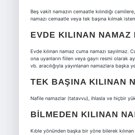
Beş vakit namazın cemaatle kılındığı camilere,
namazı cemaatle veya tek başına kılmak istem
EVDE KILINAN NAMAZ
Evde kılınan namaz cuma namazı sayılmaz. C
ona uyanların fiilen veya gayrı resmi olarak a
vb. aracılığıyla yayınlanan namazlara başka ye
TEK BAŞINA KILINAN 
Nafile namazlar (tatavvu), ihlasla ve hiçbir y
BILMEDEN KILINAN N
Kıble yönünden başka bir yöne bilerek kılınan 