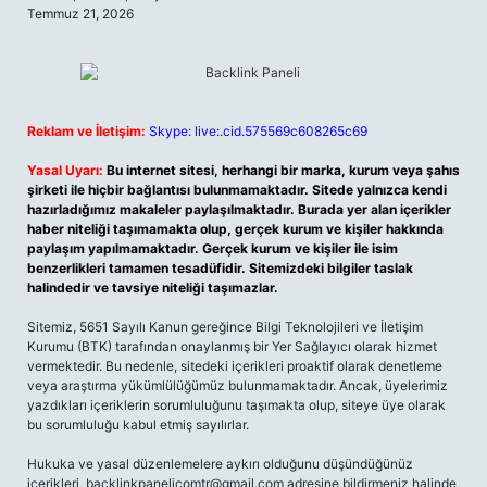
Temmuz 21, 2026
Reklam ve İletişim:
Skype: live:.cid.575569c608265c69
Yasal Uyarı:
Bu internet sitesi, herhangi bir marka, kurum veya şahıs
şirketi ile hiçbir bağlantısı bulunmamaktadır. Sitede yalnızca kendi
hazırladığımız makaleler paylaşılmaktadır. Burada yer alan içerikler
haber niteliği taşımamakta olup, gerçek kurum ve kişiler hakkında
paylaşım yapılmamaktadır. Gerçek kurum ve kişiler ile isim
benzerlikleri tamamen tesadüfidir. Sitemizdeki bilgiler taslak
halindedir ve tavsiye niteliği taşımazlar.
Sitemiz, 5651 Sayılı Kanun gereğince Bilgi Teknolojileri ve İletişim
Kurumu (BTK) tarafından onaylanmış bir Yer Sağlayıcı olarak hizmet
vermektedir. Bu nedenle, sitedeki içerikleri proaktif olarak denetleme
veya araştırma yükümlülüğümüz bulunmamaktadır. Ancak, üyelerimiz
yazdıkları içeriklerin sorumluluğunu taşımakta olup, siteye üye olarak
bu sorumluluğu kabul etmiş sayılırlar.
Hukuka ve yasal düzenlemelere aykırı olduğunu düşündüğünüz
içerikleri,
backlinkpanelicomtr@gmail.com
adresine bildirmeniz halinde,