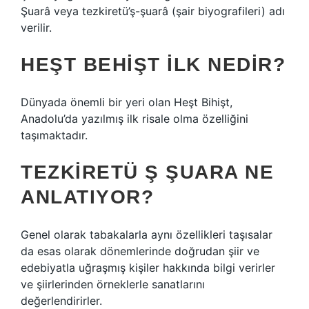
Şuarâ veya tezkiretü’ş-şuarâ (şair biyografileri) adı
verilir.
HEŞT BEHIŞT ILK NEDIR?
Dünyada önemli bir yeri olan Heşt Bihişt,
Anadolu’da yazılmış ilk risale olma özelliğini
taşımaktadır.
TEZKIRETÜ Ş ŞUARA NE
ANLATIYOR?
Genel olarak tabakalarla aynı özellikleri taşısalar
da esas olarak dönemlerinde doğrudan şiir ve
edebiyatla uğraşmış kişiler hakkında bilgi verirler
ve şiirlerinden örneklerle sanatlarını
değerlendirirler.