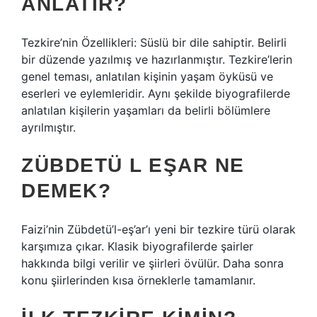
ANLATIR?
Tezkire’nin Özellikleri: Süslü bir dile sahiptir. Belirli
bir düzende yazılmış ve hazırlanmıştır. Tezkire’lerin
genel teması, anlatılan kişinin yaşam öyküsü ve
eserleri ve eylemleridir. Aynı şekilde biyografilerde
anlatılan kişilerin yaşamları da belirli bölümlere
ayrılmıştır.
ZÜBDETÜ L EŞAR NE
DEMEK?
Faizi’nin Zübdetü’l-eş’ar’ı yeni bir tezkire türü olarak
karşımıza çıkar. Klasik biyografilerde şairler
hakkında bilgi verilir ve şiirleri övülür. Daha sonra
konu şiirlerinden kısa örneklerle tamamlanır.