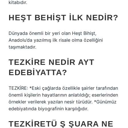
kitabıdır.
HEŞT BEHIŞT ILK NEDIR?
Dünyada önemli bir yeri olan Heşt Bihişt,
Anadolu’da yazılmış ilk risale olma özelliğini
taşımaktadır.
TEZKIRE NEDIR AYT
EDEBIYATTA?
TEZKİRE: *Eski çağlarda özellikle şairler tarafından
önemli kişilerin hayatlarının anlatıldığı; eserlerinden
örnekler verilerek yazılan nesir türüdür. *Günümüz
edebiyatında biyografinin karşılığıdır.
TEZKIRETÜ Ş ŞUARA NE