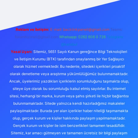
Reklam ve İletişim:
E-mail:
backlinkpaneli@gmail.com
Teams:
forumhizmeti@gmail.com
Whatsapp: 0262 606 0 726
Telegram:
@karabul
Yasal Uyarı:
Sitemiz, 5651 Sayılı Kanun gereğince Bilgi Teknolojileri
ve İletişim Kurumu (BTK) tarafından onaylanmış bir Yer Sağlayıcı
olarak hizmet vermektedir. Bu nedenle, sitedeki içerikleri proaktif
olarak denetleme veya araştırma yükümlülüğümüz bulunmamaktadır.
Ancak, üyelerimiz yazdıkları içeriklerin sorumluluğunu taşımakta olup,
siteye üye olarak bu sorumluluğu kabul etmiş sayılırlar. Bu internet
sitesi, herhangi bir marka, kurum veya şahıs şirketi ile hiçbir bağlantısı
bulunmamaktadır. Sitede yalnızca kendi hazırladığımız makaleler
paylaşılmaktadır. Burada yer alan içerikler haber niteliği taşımamakta
olup, gerçek kurum ve kişiler hakkında paylaşım yapılmamaktadır.
Gerçek kurum ve kişiler ile isim benzerlikleri tamamen tesadüfidir.
Sitemiz, kar amacı gütmeyen ve tamamen ücretsiz bir bilgi paylaşım