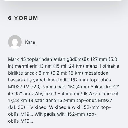
6 YORUM
Kara
Mark 45 toplarından atılan güdümsüz 127 mm (5.0
in) mermilerin 13 nm (15 mi; 24 km) menzili olmakla
birlikte ancak 8 nm (9.2 mi; 15 km) mesafeden
hassas atış yapabilmektedir. 152-mm top -obüs
M1937 (ML-20) Namlu çapı 152,4 mm Yükseklik -2°
ile 65° arası Atış hızı 3 – 4 mermi /dk Azami menzil
17,23 km 13 satır daha 152-mm top-obüs M1937
(ML-20) – Vikipedi Wikipedia wiki 152-mm_top-
obüs_M19… Wikipedia wiki 152-mm_top-
obüs_M19…