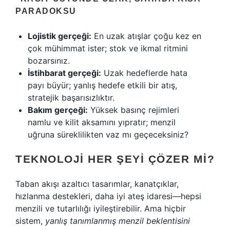
PARADOKSU
Lojistik gerçeği:
En uzak atışlar çoğu kez en
çok mühimmat ister; stok ve ikmal ritmini
bozarsınız.
İstihbarat gerçeği:
Uzak hedeflerde hata
payı büyür; yanlış hedefe etkili bir atış,
stratejik başarısızlıktır.
Bakım gerçeği:
Yüksek basınç rejimleri
namlu ve kilit aksamını yıpratır; menzil
uğruna süreklilikten vaz mı geçeceksiniz?
TEKNOLOJI HER ŞEYI ÇÖZER MI?
Taban akışı azaltıcı tasarımlar, kanatçıklar,
hızlanma destekleri, daha iyi ateş idaresi—hepsi
menzili ve tutarlılığı iyileştirebilir. Ama hiçbir
sistem,
yanlış tanımlanmış menzil beklentisini