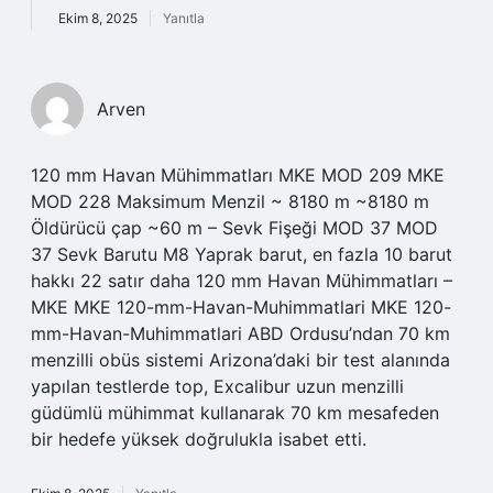
Ekim 8, 2025
Yanıtla
Arven
120 mm Havan Mühimmatları MKE MOD 209 MKE
MOD 228 Maksimum Menzil ~ 8180 m ~8180 m
Öldürücü çap ~60 m – Sevk Fişeği MOD 37 MOD
37 Sevk Barutu M8 Yaprak barut, en fazla 10 barut
hakkı 22 satır daha 120 mm Havan Mühimmatları –
MKE MKE 120-mm-Havan-Muhimmatlari MKE 120-
mm-Havan-Muhimmatlari ABD Ordusu’ndan 70 km
menzilli obüs sistemi Arizona’daki bir test alanında
yapılan testlerde top, Excalibur uzun menzilli
güdümlü mühimmat kullanarak 70 km mesafeden
bir hedefe yüksek doğrulukla isabet etti.