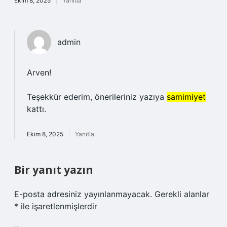
Ekim 8, 2025
Yanıtla
admin
Arven!
Teşekkür ederim, önerileriniz yazıya
samimiyet
kattı.
Ekim 8, 2025
Yanıtla
Bir yanıt yazın
E-posta adresiniz yayınlanmayacak.
Gerekli alanlar
*
ile işaretlenmişlerdir