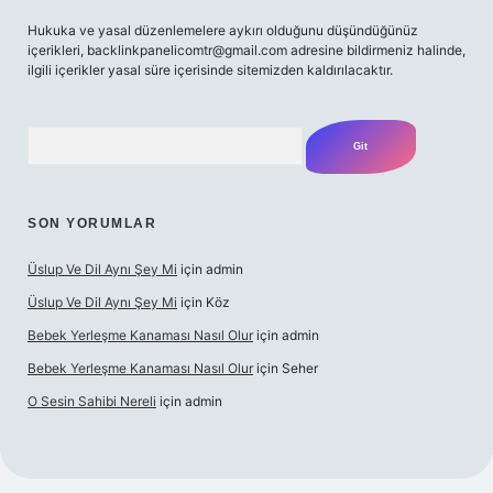
Hukuka ve yasal düzenlemelere aykırı olduğunu düşündüğünüz
içerikleri,
backlinkpanelicomtr@gmail.com
adresine bildirmeniz halinde,
ilgili içerikler yasal süre içerisinde sitemizden kaldırılacaktır.
Arama
SON YORUMLAR
Üslup Ve Dil Aynı Şey Mi
için
admin
Üslup Ve Dil Aynı Şey Mi
için
Köz
Bebek Yerleşme Kanaması Nasıl Olur
için
admin
Bebek Yerleşme Kanaması Nasıl Olur
için
Seher
O Sesin Sahibi Nereli
için
admin