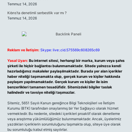
Temmuz 14, 2026
Kıbrıs’ta denetimli serbestlik var mı ?
Temmuz 14, 2026
Reklam ve İletişim:
Skype: live:.cid.575569c608265c69
Yasal Uyarı:
Bu internet sitesi, herhangi bir marka, kurum veya şahıs
şirketi ile hiçbir bağlantısı bulunmamaktadır. Sitede yalnızca kendi
hazırladığımız makaleler paylaşılmaktadır. Burada yer alan içerikler
haber niteliği taşımamakta olup, gerçek kurum ve kişiler hakkında
paylaşım yapılmamaktadır. Gerçek kurum ve kişiler ile isim
benzerlikleri tamamen tesadüfidir. Sitemizdeki bilgiler taslak
halindedir ve tavsiye niteliği taşımazlar.
Sitemiz, 5651 Sayılı Kanun gereğince Bilgi Teknolojileri ve İletişim
Kurumu (BTK) tarafından onaylanmış bir Yer Sağlayıcı olarak hizmet
vermektedir. Bu nedenle, sitedeki içerikleri proaktif olarak denetleme
veya araştırma yükümlülüğümüz bulunmamaktadır. Ancak, üyelerimiz
yazdıkları içeriklerin sorumluluğunu taşımakta olup, siteye üye olarak
bu sorumluluğu kabul etmiş sayılırlar.