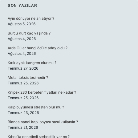
SIDEBAR
SON YAZILAR
Ayın dönüyor ne anlatıyor ?
Ağustos 5, 2026
Burcu Kurt kaç yaşında ?
Ağustos 4, 2026
Arda Güler hangi ödüle aday oldu ?
Ağustos 4, 2026
Kırık ayak kangren olur mu ?
Temmuz 27, 2026
Metal toksisitesi nedir ?
Temmuz 25, 2026
Knipex 280 kerpeten fiyatları ne kadar ?
Temmuz 25, 2026
Kalp büyümesi stresten olur mu ?
Temmuz 23, 2026
Bianca panel kapı boyası nasıl kullanılır ?
Temmuz 21, 2026
Kıbrıs’ta denetimli serbestlik var mı ?