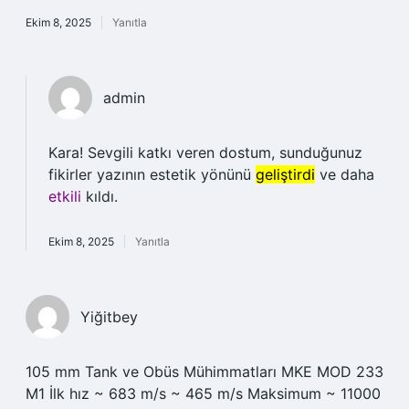
Ekim 8, 2025
Yanıtla
admin
Kara! Sevgili katkı veren dostum, sunduğunuz
fikirler yazının estetik yönünü
geliştirdi
ve daha
etkili
kıldı.
Ekim 8, 2025
Yanıtla
Yiğitbey
105 mm Tank ve Obüs Mühimmatları MKE MOD 233
M1 İlk hız ~ 683 m/s ~ 465 m/s Maksimum ~ 11000