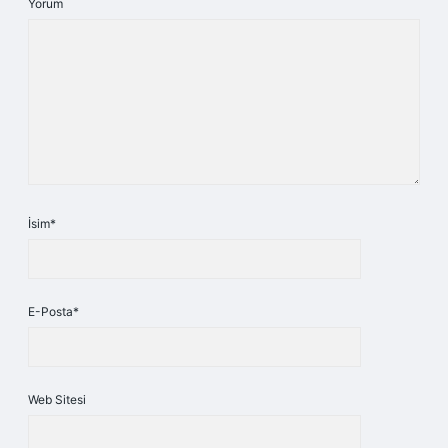
Yorum
İsim*
E-Posta*
Web Sitesi