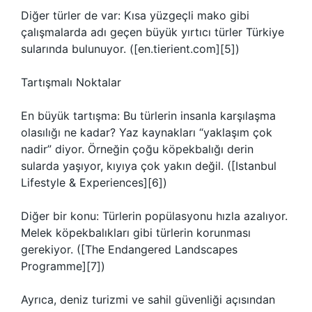
Diğer türler de var: Kısa yüzgeçli mako gibi
çalışmalarda adı geçen büyük yırtıcı türler Türkiye
sularında bulunuyor. ([en.tierient.com][5])
Tartışmalı Noktalar
En büyük tartışma: Bu türlerin insanla karşılaşma
olasılığı ne kadar? Yaz kaynakları “yaklaşım çok
nadir” diyor. Örneğin çoğu köpekbalığı derin
sularda yaşıyor, kıyıya çok yakın değil. ([Istanbul
Lifestyle & Experiences][6])
Diğer bir konu: Türlerin popülasyonu hızla azalıyor.
Melek köpekbalıkları gibi türlerin korunması
gerekiyor. ([The Endangered Landscapes
Programme][7])
Ayrıca, deniz turizmi ve sahil güvenliği açısından