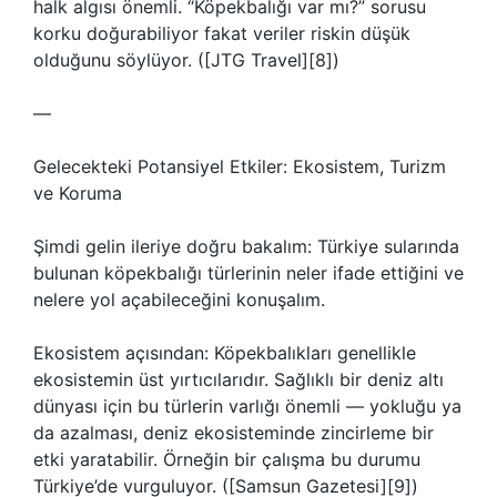
halk algısı önemli. “Köpekbalığı var mı?” sorusu
korku doğurabiliyor fakat veriler riskin düşük
olduğunu söylüyor. ([JTG Travel][8])
—
Gelecekteki Potansiyel Etkiler: Ekosistem, Turizm
ve Koruma
Şimdi gelin ileriye doğru bakalım: Türkiye sularında
bulunan köpekbalığı türlerinin neler ifade ettiğini ve
nelere yol açabileceğini konuşalım.
Ekosistem açısından: Köpekbalıkları genellikle
ekosistemin üst yırtıcılarıdır. Sağlıklı bir deniz altı
dünyası için bu türlerin varlığı önemli — yokluğu ya
da azalması, deniz ekosisteminde zincirleme bir
etki yaratabilir. Örneğin bir çalışma bu durumu
Türkiye’de vurguluyor. ([Samsun Gazetesi][9])