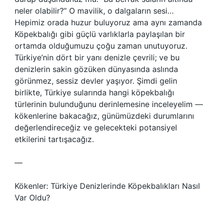
neler olabilir?” O mavilik, o dalgaların sesi…
Hepimiz orada huzur buluyoruz ama aynı zamanda
Köpekbalığı gibi güçlü varlıklarla paylaşılan bir
ortamda olduğumuzu çoğu zaman unutuyoruz.
Türkiye’nin dört bir yanı denizle çevrili; ve bu
denizlerin sakin gözüken dünyasında aslında
görünmez, sessiz devler yaşıyor. Şimdi gelin
birlikte, Türkiye sularında hangi köpekbalığı
türlerinin bulunduğunu derinlemesine inceleyelim —
kökenlerine bakacağız, günümüzdeki durumlarını
değerlendireceğiz ve gelecekteki potansiyel
etkilerini tartışacağız.
—
Kökenler: Türkiye Denizlerinde Köpekbalıkları Nasıl
Var Oldu?