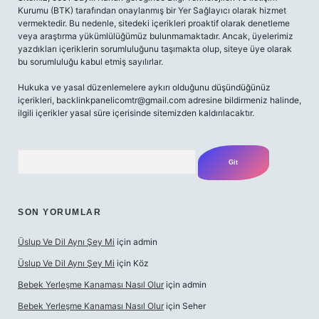
Kurumu (BTK) tarafından onaylanmış bir Yer Sağlayıcı olarak hizmet
vermektedir. Bu nedenle, sitedeki içerikleri proaktif olarak denetleme
veya araştırma yükümlülüğümüz bulunmamaktadır. Ancak, üyelerimiz
yazdıkları içeriklerin sorumluluğunu taşımakta olup, siteye üye olarak
bu sorumluluğu kabul etmiş sayılırlar.
Hukuka ve yasal düzenlemelere aykırı olduğunu düşündüğünüz
içerikleri,
backlinkpanelicomtr@gmail.com
adresine bildirmeniz halinde,
ilgili içerikler yasal süre içerisinde sitemizden kaldırılacaktır.
Arama
SON YORUMLAR
Üslup Ve Dil Aynı Şey Mi
için
admin
Üslup Ve Dil Aynı Şey Mi
için
Köz
Bebek Yerleşme Kanaması Nasıl Olur
için
admin
Bebek Yerleşme Kanaması Nasıl Olur
için
Seher