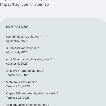
https://hagi.com.tr
Sitemap
SIDEBAR
SON YAZILAR
Ayın dönüyor ne anlatıyor ?
Ağustos 5, 2026
Burcu Kurt kaç yaşında ?
Ağustos 4, 2026
Arda Güler hangi ödüle aday oldu ?
Ağustos 4, 2026
Kırık ayak kangren olur mu ?
Temmuz 27, 2026
Metal toksisitesi nedir ?
Temmuz 25, 2026
Knipex 280 kerpeten fiyatları ne kadar ?
Temmuz 25, 2026
Kalp büyümesi stresten olur mu ?