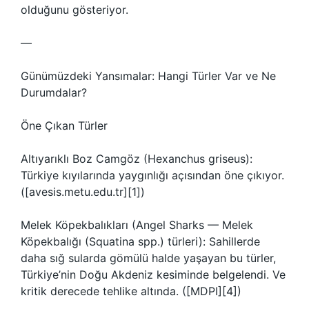
olduğunu gösteriyor.
—
Günümüzdeki Yansımalar: Hangi Türler Var ve Ne
Durumdalar?
Öne Çıkan Türler
Altıyarıklı Boz Camgöz (Hexanchus griseus):
Türkiye kıyılarında yaygınlığı açısından öne çıkıyor.
([avesis.metu.edu.tr][1])
Melek Köpekbalıkları (Angel Sharks — Melek
Köpekbalığı (Squatina spp.) türleri): Sahillerde
daha sığ sularda gömülü halde yaşayan bu türler,
Türkiye’nin Doğu Akdeniz kesiminde belgelendi. Ve
kritik derecede tehlike altında. ([MDPI][4])