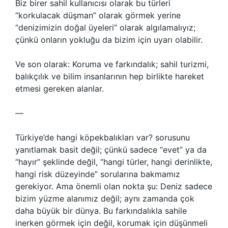
Biz birer sahil kullanıcısı olarak bu türleri
“korkulacak düşman” olarak görmek yerine
“denizimizin doğal üyeleri” olarak algılamalıyız;
çünkü onların yokluğu da bizim için uyarı olabilir.
Ve son olarak: Koruma ve farkındalık; sahil turizmi,
balıkçılık ve bilim insanlarının hep birlikte hareket
etmesi gereken alanlar.
—
Türkiye’de hangi köpekbalıkları var? sorusunu
yanıtlamak basit değil; çünkü sadece “evet” ya da
“hayır” şeklinde değil, “hangi türler, hangi derinlikte,
hangi risk düzeyinde” sorularına bakmamız
gerekiyor. Ama önemli olan nokta şu: Deniz sadece
bizim yüzme alanımız değil; aynı zamanda çok
daha büyük bir dünya. Bu farkındalıkla sahile
inerken görmek için değil, korumak için düşünmeli