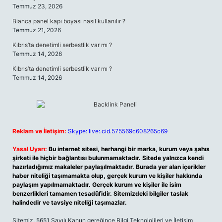
Temmuz 23, 2026
Bianca panel kapı boyası nasıl kullanılır ?
Temmuz 21, 2026
Kıbrıs’ta denetimli serbestlik var mı ?
Temmuz 14, 2026
Kıbrıs’ta denetimli serbestlik var mı ?
Temmuz 14, 2026
Reklam ve İletişim:
Skype: live:.cid.575569c608265c69
Yasal Uyarı:
Bu internet sitesi, herhangi bir marka, kurum veya şahıs
şirketi ile hiçbir bağlantısı bulunmamaktadır. Sitede yalnızca kendi
hazırladığımız makaleler paylaşılmaktadır. Burada yer alan içerikler
haber niteliği taşımamakta olup, gerçek kurum ve kişiler hakkında
paylaşım yapılmamaktadır. Gerçek kurum ve kişiler ile isim
benzerlikleri tamamen tesadüfidir. Sitemizdeki bilgiler taslak
halindedir ve tavsiye niteliği taşımazlar.
Sitemiz, 5651 Sayılı Kanun gereğince Bilgi Teknolojileri ve İletişim