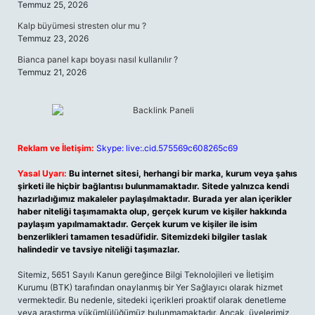
Temmuz 25, 2026
Kalp büyümesi stresten olur mu ?
Temmuz 23, 2026
Bianca panel kapı boyası nasıl kullanılır ?
Temmuz 21, 2026
Reklam ve İletişim:
Skype: live:.cid.575569c608265c69
Yasal Uyarı:
Bu internet sitesi, herhangi bir marka, kurum veya şahıs
şirketi ile hiçbir bağlantısı bulunmamaktadır. Sitede yalnızca kendi
hazırladığımız makaleler paylaşılmaktadır. Burada yer alan içerikler
haber niteliği taşımamakta olup, gerçek kurum ve kişiler hakkında
paylaşım yapılmamaktadır. Gerçek kurum ve kişiler ile isim
benzerlikleri tamamen tesadüfidir. Sitemizdeki bilgiler taslak
halindedir ve tavsiye niteliği taşımazlar.
Sitemiz, 5651 Sayılı Kanun gereğince Bilgi Teknolojileri ve İletişim
Kurumu (BTK) tarafından onaylanmış bir Yer Sağlayıcı olarak hizmet
vermektedir. Bu nedenle, sitedeki içerikleri proaktif olarak denetleme
veya araştırma yükümlülüğümüz bulunmamaktadır. Ancak, üyelerimiz