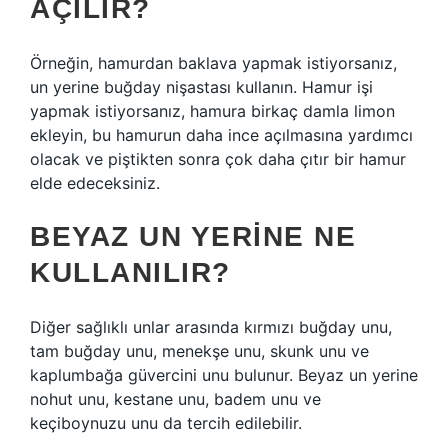
AÇILIR?
Örneğin, hamurdan baklava yapmak istiyorsanız,
un yerine buğday nişastası kullanın. Hamur işi
yapmak istiyorsanız, hamura birkaç damla limon
ekleyin, bu hamurun daha ince açılmasına yardımcı
olacak ve piştikten sonra çok daha çıtır bir hamur
elde edeceksiniz.
BEYAZ UN YERINE NE
KULLANILIR?
Diğer sağlıklı unlar arasında kırmızı buğday unu,
tam buğday unu, menekşe unu, skunk unu ve
kaplumbağa güvercini unu bulunur. Beyaz un yerine
nohut unu, kestane unu, badem unu ve
keçiboynuzu unu da tercih edilebilir.