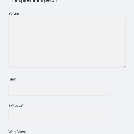
*
ile işaretlenmişlerdir
Yorum
İsim*
E-Posta*
Web Sitesi