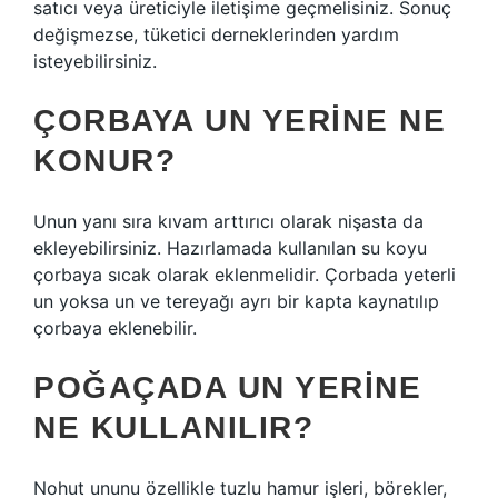
satıcı veya üreticiyle iletişime geçmelisiniz. Sonuç
değişmezse, tüketici derneklerinden yardım
isteyebilirsiniz.
ÇORBAYA UN YERINE NE
KONUR?
Unun yanı sıra kıvam arttırıcı olarak nişasta da
ekleyebilirsiniz. Hazırlamada kullanılan su koyu
çorbaya sıcak olarak eklenmelidir. Çorbada yeterli
un yoksa un ve tereyağı ayrı bir kapta kaynatılıp
çorbaya eklenebilir.
POĞAÇADA UN YERINE
NE KULLANILIR?
Nohut ununu özellikle tuzlu hamur işleri, börekler,