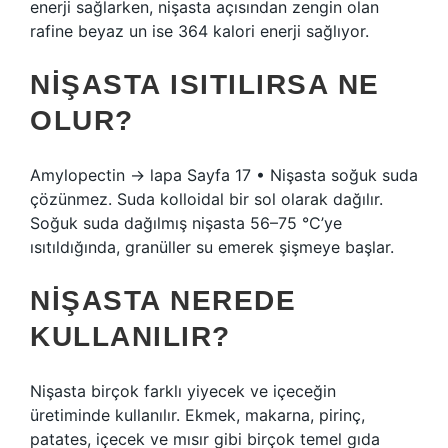
enerji sağlarken, nişasta açısından zengin olan
rafine beyaz un ise 364 kalori enerji sağlıyor.
NIŞASTA ISITILIRSA NE
OLUR?
Amylopectin → lapa Sayfa 17 • Nişasta soğuk suda
çözünmez. Suda kolloidal bir sol olarak dağılır.
Soğuk suda dağılmış nişasta 56–75 °C’ye
ısıtıldığında, granüller su emerek şişmeye başlar.
NIŞASTA NEREDE
KULLANILIR?
Nişasta birçok farklı yiyecek ve içeceğin
üretiminde kullanılır. Ekmek, makarna, pirinç,
patates, içecek ve mısır gibi birçok temel gıda