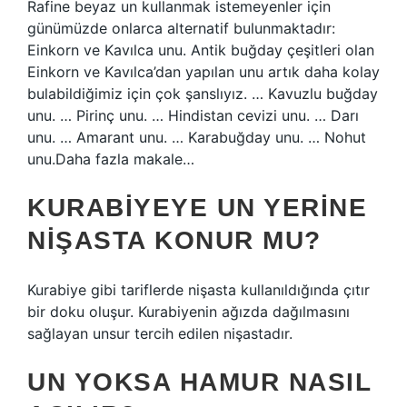
Rafine beyaz un kullanmak istemeyenler için
günümüzde onlarca alternatif bulunmaktadır:
Einkorn ve Kavılca unu. Antik buğday çeşitleri olan
Einkorn ve Kavılca’dan yapılan unu artık daha kolay
bulabildiğimiz için çok şanslıyız. … Kavuzlu buğday
unu. … Pirinç unu. … Hindistan cevizi unu. … Darı
unu. … Amarant unu. … Karabuğday unu. … Nohut
unu.Daha fazla makale…
KURABIYEYE UN YERINE
NIŞASTA KONUR MU?
Kurabiye gibi tariflerde nişasta kullanıldığında çıtır
bir doku oluşur. Kurabiyenin ağızda dağılmasını
sağlayan unsur tercih edilen nişastadır.
UN YOKSA HAMUR NASIL