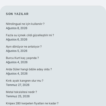
SIDEBAR
SON YAZILAR
Nitrolingual ne için kullanılır ?
Ağustos 8, 2026
Fazla su içmek cildi güzelleştirir mi ?
Ağustos 6, 2026
Ayın dönüyor ne anlatıyor ?
Ağustos 5, 2026
Burcu Kurt kaç yaşında ?
Ağustos 4, 2026
Arda Güler hangi ödüle aday oldu ?
Ağustos 4, 2026
Kırık ayak kangren olur mu ?
Temmuz 27, 2026
Metal toksisitesi nedir ?
Temmuz 25, 2026
Knipex 280 kerpeten fiyatları ne kadar ?