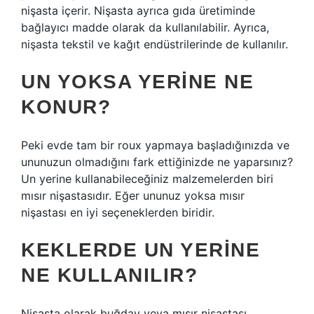
nişasta içerir. Nişasta ayrıca gıda üretiminde
bağlayıcı madde olarak da kullanılabilir. Ayrıca,
nişasta tekstil ve kağıt endüstrilerinde de kullanılır.
UN YOKSA YERINE NE
KONUR?
Peki evde tam bir roux yapmaya başladığınızda ve
ununuzun olmadığını fark ettiğinizde ne yaparsınız?
Un yerine kullanabileceğiniz malzemelerden biri
mısır nişastasıdır. Eğer ununuz yoksa mısır
nişastası en iyi seçeneklerden biridir.
KEKLERDE UN YERINE
NE KULLANILIR?
Nişasta olarak buğday veya mısır nişastası