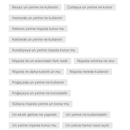
Beyaz un yerine ne kullanılır
Çorbaya un yerine ne konur
Hamurda un yerine ne kullanılır
Kekeun yerine nişasta konur mu
Keklerde un yerine ne kullanılır
Kurabiyeye un yerine nişasta konur mu
Nişasta ile un arasındaki fark nedir
Nişasta ısıtılırsa ne olur
Nişasta mı daha kalorili un mu
Nişasta nerede kullanılır
Poğaçada un yerine ne kullanılır
Poğaçaya un yerine ne konulabilir
Sütlaca nişasta yerine un konur mu
Un eksik gelirse ne yapmalı
Un yerine ne kullanılabilir
Un yerine nişasta konur mu
Un yoksa hamur nasıl açılır