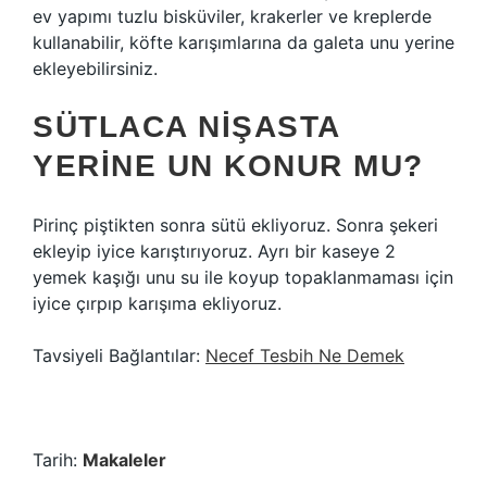
ev yapımı tuzlu bisküviler, krakerler ve kreplerde
kullanabilir, köfte karışımlarına da galeta unu yerine
ekleyebilirsiniz.
SÜTLACA NIŞASTA
YERINE UN KONUR MU?
Pirinç piştikten sonra sütü ekliyoruz. Sonra şekeri
ekleyip iyice karıştırıyoruz. Ayrı bir kaseye 2
yemek kaşığı unu su ile koyup topaklanmaması için
iyice çırpıp karışıma ekliyoruz.
Tavsiyeli Bağlantılar:
Necef Tesbih Ne Demek
Tarih:
Makaleler