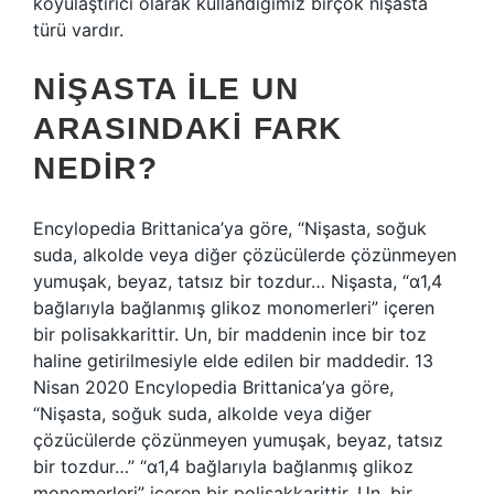
koyulaştırıcı olarak kullandığımız birçok nişasta
türü vardır.
NIŞASTA ILE UN
ARASINDAKI FARK
NEDIR?
Encylopedia Brittanica’ya göre, “Nişasta, soğuk
suda, alkolde veya diğer çözücülerde çözünmeyen
yumuşak, beyaz, tatsız bir tozdur… Nişasta, “α1,4
bağlarıyla bağlanmış glikoz monomerleri” içeren
bir polisakkarittir. Un, bir maddenin ince bir toz
haline getirilmesiyle elde edilen bir maddedir. 13
Nisan 2020 Encylopedia Brittanica’ya göre,
“Nişasta, soğuk suda, alkolde veya diğer
çözücülerde çözünmeyen yumuşak, beyaz, tatsız
bir tozdur…” “α1,4 bağlarıyla bağlanmış glikoz
monomerleri” içeren bir polisakkarittir. Un, bir