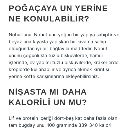
POĞAÇAYA UN YERINE
NE KONULABILIR?
Nohut unu: Nohut unu yoğun bir yapıya sahiptir ve
beyaz una kıyasla yapışkan bir kıvama sahip
olduğundan iyi bir bağlayıcı maddedir. Nohut
ununu çoğunlukla tuzlu bisküvilerde, hamur
işlerinde, ev yapımı tuzlu bisküvilerde, krakerlerde,
kreplerde kullanabilir ve ayrıca ekmek kırıntısı
yerine köfte karışımlarına ekleyebilirsiniz.
NIŞASTA MI DAHA
KALORILI UN MU?
Lif ve protein içeriği dört-beş kat daha fazla olan
tam buğday unu, 100 gramında 339-340 kalori