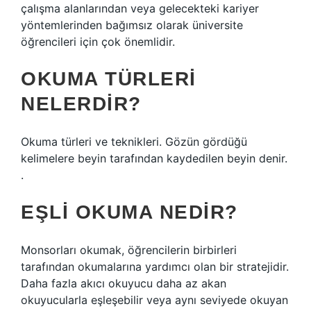
çalışma alanlarından veya gelecekteki kariyer
yöntemlerinden bağımsız olarak üniversite
öğrencileri için çok önemlidir.
OKUMA TÜRLERI
NELERDIR?
Okuma türleri ve teknikleri. Gözün gördüğü
kelimelere beyin tarafından kaydedilen beyin denir.
.
EŞLI OKUMA NEDIR?
Monsorları okumak, öğrencilerin birbirleri
tarafından okumalarına yardımcı olan bir stratejidir.
Daha fazla akıcı okuyucu daha az akan
okuyucularla eşleşebilir veya aynı seviyede okuyan