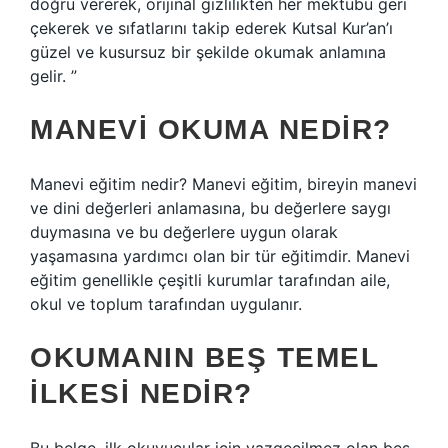
doğru vererek, orijinal gizlilikten her mektubu geri
çekerek ve sıfatlarını takip ederek Kutsal Kur’an’ı
güzel ve kusursuz bir şekilde okumak anlamına
gelir. ”
MANEVI OKUMA NEDIR?
Manevi eğitim nedir? Manevi eğitim, bireyin manevi
ve dini değerleri anlamasına, bu değerlere saygı
duymasına ve bu değerlere uygun olarak
yaşamasına yardımcı olan bir tür eğitimdir. Manevi
eğitim genellikle çeşitli kurumlar tarafından aile,
okul ve toplum tarafından uygulanır.
OKUMANIN BEŞ TEMEL
ILKESI NEDIR?