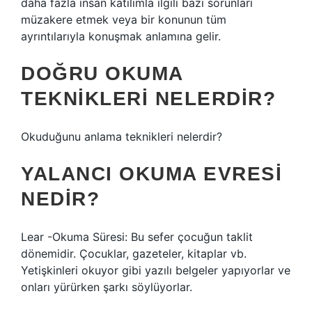
daha fazla insan katılımla ilgili bazı sorunları
müzakere etmek veya bir konunun tüm
ayrıntılarıyla konuşmak anlamına gelir.
DOĞRU OKUMA
TEKNIKLERI NELERDIR?
Okuduğunu anlama teknikleri nelerdir?
YALANCI OKUMA EVRESI
NEDIR?
Lear -Okuma Süresi: Bu sefer çocuğun taklit
dönemidir. Çocuklar, gazeteler, kitaplar vb.
Yetişkinleri okuyor gibi yazılı belgeler yapıyorlar ve
onları yürürken şarkı söylüyorlar.