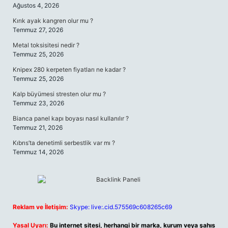
Ağustos 4, 2026
Kırık ayak kangren olur mu ?
Temmuz 27, 2026
Metal toksisitesi nedir ?
Temmuz 25, 2026
Knipex 280 kerpeten fiyatları ne kadar ?
Temmuz 25, 2026
Kalp büyümesi stresten olur mu ?
Temmuz 23, 2026
Bianca panel kapı boyası nasıl kullanılır ?
Temmuz 21, 2026
Kıbrıs’ta denetimli serbestlik var mı ?
Temmuz 14, 2026
Reklam ve İletişim:
Skype: live:.cid.575569c608265c69
Yasal Uyarı:
Bu internet sitesi, herhangi bir marka, kurum veya şahıs