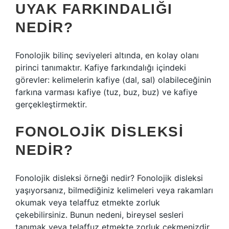
UYAK FARKINDALIĞI
NEDIR?
Fonolojik bilinç seviyeleri altında, en kolay olanı
pirinci tanımaktır. Kafiye farkındalığı içindeki
görevler: kelimelerin kafiye (dal, sal) olabileceğinin
farkına varması kafiye (tuz, buz, buz) ve kafiye
gerçekleştirmektir.
FONOLOJIK DISLEKSI
NEDIR?
Fonolojik disleksi örneği nedir? Fonolojik disleksi
yaşıyorsanız, bilmediğiniz kelimeleri veya rakamları
okumak veya telaffuz etmekte zorluk
çekebilirsiniz. Bunun nedeni, bireysel sesleri
tanımak veya telaffuz etmekte zorluk çekmenizdir.