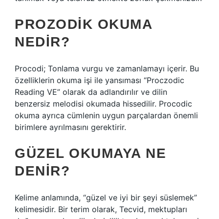
PROZODIK OKUMA
NEDIR?
Procodi; Tonlama vurgu ve zamanlamayı içerir. Bu
özelliklerin okuma işi ile yansıması “Proczodic
Reading VE” olarak da adlandırılır ve dilin
benzersiz melodisi okumada hissedilir. Procodic
okuma ayrıca cümlenin uygun parçalardan önemli
birimlere ayrılmasını gerektirir.
GÜZEL OKUMAYA NE
DENIR?
Kelime anlamında, “güzel ve iyi bir şeyi süslemek”
kelimesidir. Bir terim olarak, Tecvid, mektupları