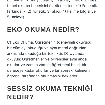
Bu belge, ilk okuyucular için vazgeçilmez olan beş
temel okuma becerisini özetlemektedir: 1) Fonemik
farkındalık, 2) fonetik, 3) akıcı, 4) kelime bilgisi ve
5) anlayış.
EKO OKUMA NEDIR?
C) Eko Okuma: Öğretmenin (deneyimli okuyucu)
bir cümleyi okuduğu ve aynı metni doğrudan
arkasında okuduğu bir tekniktir. D) Uyumda
okuyun: Öğretmenler ve öğrenciler aynı anda
okurlar ve zaman zaman öğretmeni belirli bir
dereceye kadar okurlar ve bir sonraki kelimenin
öğrenci tarafından okunmasını beklerler.
SESSIZ OKUMA TEKNIĞI
NEDIR?