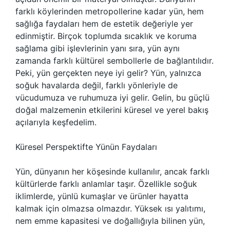
farklı köylerinden metropollerine kadar yün, hem
sağlığa faydaları hem de estetik değeriyle yer
edinmiştir. Birçok toplumda sıcaklık ve koruma
sağlama gibi işlevlerinin yanı sıra, yün aynı
zamanda farklı kültürel sembollerle de bağlantılıdır.
Peki, yün gerçekten neye iyi gelir? Yün, yalnızca
soğuk havalarda değil, farklı yönleriyle de
vücudumuza ve ruhumuza iyi gelir. Gelin, bu güçlü
doğal malzemenin etkilerini küresel ve yerel bakış
açılarıyla keşfedelim.
Küresel Perspektifte Yünün Faydaları
Yün, dünyanın her köşesinde kullanılır, ancak farklı
kültürlerde farklı anlamlar taşır. Özellikle soğuk
iklimlerde, yünlü kumaşlar ve ürünler hayatta
kalmak için olmazsa olmazdır. Yüksek ısı yalıtımı,
nem emme kapasitesi ve doğallığıyla bilinen yün,