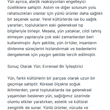
Yün ayrıca, alerjik reaksiyonları engelleyici
özelliklere sahiptir. Astım ve diğer solunum yolu
rahatsızlıkları olanlar için yünlü ürünler daha sağlıklı
bir seçenek sunar. Yerel kültürlerde ise bu sağlık
yararları, toplulukların eski geleneksel tıp
bilgileriyle birleşir. Mesela, yün yataklar, cildi tahriş
etmeyen yapılarıyla çok eski zamanlardan beri
kullanılmıştır. Aynı şekilde, yün örtüler, insanların
dinlenme süreçlerini hızlandırmak ve bedenlerini
dengelemek için yaygın şekilde tercih edilmiştir.
Sonuç Olarak Yün: Evrensel Bir İyileştirici
Yün, farklı kültürlerin bir parçası olarak uzun bir
geçmişe sahiptir. Küresel ölçekte soğuk
iklimlerden, yerel topluluklarda ise geleneksel
yaşamdan beslenen yün, sağlığımız üzerinde
olumlu etkiler yaratırken, estetik ve kültürel
zenginlik de sunar. Yünlü ürünler, vücuda ve