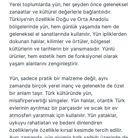
Yerel toplumlarda yün, her şeyden önce geleneksel
zanaatlar ve kültürel değerlerle bağlantılıdır.
Türkiye’nin özellikle Doğu ve Orta Anadolu
bölgelerinde yün, hem günlük yaşamda hem de
geleneksel el sanatlarında kullanılır. Yün ipliklerden
dokunan halılar, kilimler ve örtüler, bölgesel
kültürlerin ve tarihlerin bir yansımasıdır. Yünlü
ürünler, hem estetik hem de fonksiyonel olarak
yaşam alanlarını zenginleştirir.
Yün, sadece pratik bir malzeme değil, aynı
zamanda birçok yerel inanç ve gelenekte de özel
bir anlam taşır. Türk kültüründe yün,
misafirperverliği simgeler. Yün halılar, otantik Türk
evlerinin ayrılmaz bir parçasıdır ve sıcak bir ev
atmosferi yaratmak için kullanılır. Yün yataklar,
uykuyu rahatlatan ve bedeni dinlendiren
özellikleriyle özellikle kırsal kesimde tercih edilir.
Aynı zamanda, yün giyimin halk sağlığı üzerinde de