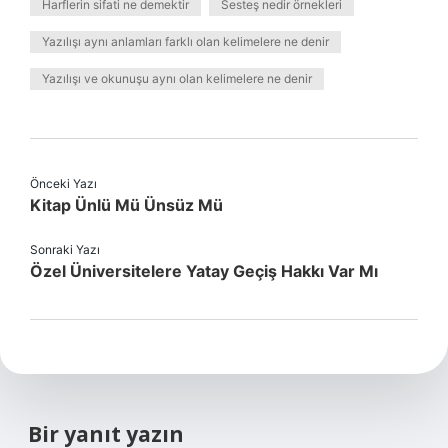
Harflerin sifati ne demektir
Sesteş nedir örnekleri
Yazılışı aynı anlamları farklı olan kelimelere ne denir
Yazılışı ve okunuşu aynı olan kelimelere ne denir
Önceki Yazı
Kitap Ünlü Mü Ünsüz Mü
Sonraki Yazı
Özel Üniversitelere Yatay Geçiş Hakkı Var Mı
Bir yanıt yazın