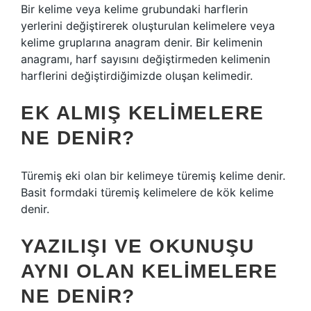
Bir kelime veya kelime grubundaki harflerin
yerlerini değiştirerek oluşturulan kelimelere veya
kelime gruplarına anagram denir. Bir kelimenin
anagramı, harf sayısını değiştirmeden kelimenin
harflerini değiştirdiğimizde oluşan kelimedir.
EK ALMIŞ KELIMELERE
NE DENIR?
Türemiş eki olan bir kelimeye türemiş kelime denir.
Basit formdaki türemiş kelimelere de kök kelime
denir.
YAZILIŞI VE OKUNUŞU
AYNI OLAN KELIMELERE
NE DENIR?