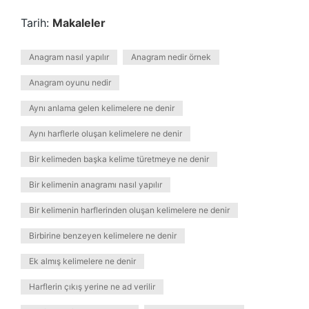
Tarih:
Makaleler
Anagram nasıl yapılır
Anagram nedir örnek
Anagram oyunu nedir
Aynı anlama gelen kelimelere ne denir
Aynı harflerle oluşan kelimelere ne denir
Bir kelimeden başka kelime türetmeye ne denir
Bir kelimenin anagramı nasıl yapılır
Bir kelimenin harflerinden oluşan kelimelere ne denir
Birbirine benzeyen kelimelere ne denir
Ek almış kelimelere ne denir
Harflerin çıkış yerine ne ad verilir