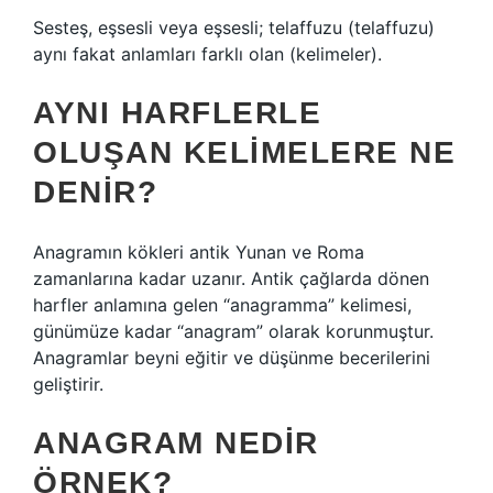
Sesteş, eşsesli veya eşsesli; telaffuzu (telaffuzu)
aynı fakat anlamları farklı olan (kelimeler).
AYNI HARFLERLE
OLUŞAN KELIMELERE NE
DENIR?
Anagramın kökleri antik Yunan ve Roma
zamanlarına kadar uzanır. Antik çağlarda dönen
harfler anlamına gelen “anagramma” kelimesi,
günümüze kadar “anagram” olarak korunmuştur.
Anagramlar beyni eğitir ve düşünme becerilerini
geliştirir.
ANAGRAM NEDIR
ÖRNEK?