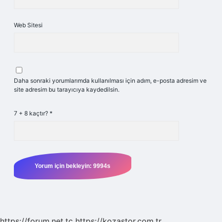
Web Sitesi
Daha sonraki yorumlarımda kullanılması için adım, e-posta adresim ve
site adresim bu tarayıcıya kaydedilsin.
7 + 8 kaçtır?
*
https://forum.net.tc
https://kozastor.com.tr