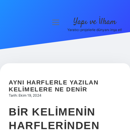
Yapı ve İlham
menüyü
aç
Yaratıcı projelerle dünyanı inşa et!
Anasayfa
Gizlilik Politikası
Yasal Uyarı
Hakkımızda
AYNI HARFLERLE YAZILAN
KELIMELERE NE DENIR
Tarih: Ekim 19, 2024
BIR KELIMENIN
HARFLERINDEN