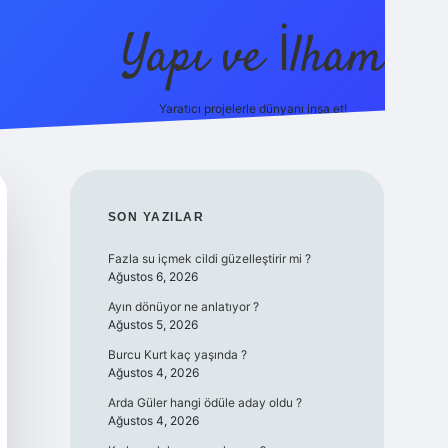
Yapı ve İlham
Yaratıcı projelerle dünyanı inşa et!
https://ilbet.
SIDEBAR
SON YAZILAR
Fazla su içmek cildi güzelleştirir mi ?
Ağustos 6, 2026
Ayın dönüyor ne anlatıyor ?
Ağustos 5, 2026
Burcu Kurt kaç yaşında ?
Ağustos 4, 2026
Arda Güler hangi ödüle aday oldu ?
Ağustos 4, 2026