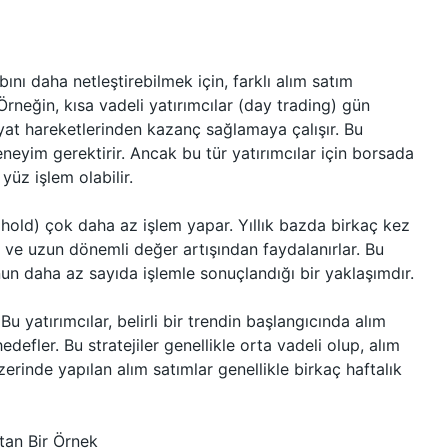
nı daha netleştirebilmek için, farklı alım satım
rneğin, kısa vadeli yatırımcılar (day trading) gün
yat hareketlerinden kazanç sağlamaya çalışır. Bu
 deneyim gerektirir. Ancak bu tür yatırımcılar için borsada
yüz işlem olabilir.
 hold) çok daha az işlem yapar. Yıllık bazda birkaç kez
ü ve uzun dönemli değer artışından faydalanırlar. Bu
unun daha az sayıda işlemle sonuçlandığı bir yaklaşımdır.
 Bu yatırımcılar, belirli bir trendin başlangıcında alım
defler. Bu stratejiler genellikle orta vadeli olup, alım
zerinde yapılan alım satımlar genellikle birkaç haftalık
tan Bir Örnek