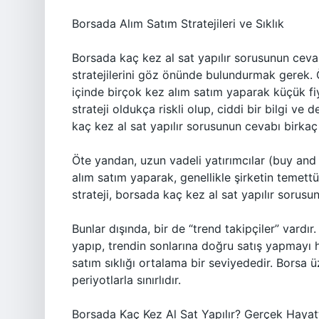
Borsada Alım Satım Stratejileri ve Sıklık
Borsada kaç kez al sat yapılır sorusunun cevabı
stratejilerini göz önünde bulundurmak gerek. Ö
içinde birçok kez alım satım yaparak küçük fi
strateji oldukça riskli olup, ciddi bir bilgi ve
kaç kez al sat yapılır sorusunun cevabı birkaç 
Öte yandan, uzun vadeli yatırımcılar (buy and
alım satım yaparak, genellikle şirketin temett
strateji, borsada kaç kez al sat yapılır sorus
Bunlar dışında, bir de “trend takipçiler” vardır.
yapıp, trendin sonlarına doğru satış yapmayı he
satım sıklığı ortalama bir seviyededir. Borsa ü
periyotlarla sınırlıdır.
Borsada Kaç Kez Al Sat Yapılır? Gerçek Hayat