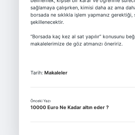
belirlemek, kişisel bir karar ve öğrenme sürec
sağlamaya çalışırken, kimisi daha az ama daha
borsada ne sıklıkla işlem yapmanız gerektiği, s
şekillenecektir.
“Borsada kaç kez al sat yapılır” konusunu be
makalelerimize de göz atmanızı öneririz.
Tarih:
Makaleler
Önceki Yazı
10000 Euro Ne Kadar altın eder ?