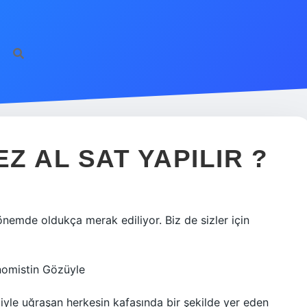
 AL SAT YAPILIR ?
önemde oldukça merak ediliyor. Biz de sizler için
nomistin Gözüyle
iyle uğraşan herkesin kafasında bir şekilde yer eden