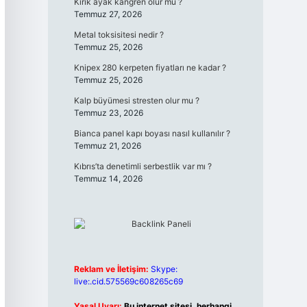
Kırık ayak kangren olur mu ?
Temmuz 27, 2026
Metal toksisitesi nedir ?
Temmuz 25, 2026
Knipex 280 kerpeten fiyatları ne kadar ?
Temmuz 25, 2026
Kalp büyümesi stresten olur mu ?
Temmuz 23, 2026
Bianca panel kapı boyası nasıl kullanılır ?
Temmuz 21, 2026
Kıbrıs’ta denetimli serbestlik var mı ?
Temmuz 14, 2026
Reklam ve İletişim:
Skype:
live:.cid.575569c608265c69
Yasal Uyarı:
Bu internet sitesi, herhangi