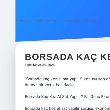
Anasayfa
Gizlilik Politikası
Yasal Uyarı
Hakkımızda
BORSADA KAÇ KEZ
Tarih: Mayıs 24, 2026
“Borsada kaç kez al sat yapılır” konusu son d
detaylı bir içerik hazırladık.
Borsada Kaç Kez Al Sat Yapılır? Bir Genç Eko
Borsada kaç kez al sat yapılır sorusu, ekonom