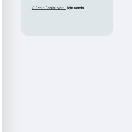
O Sesin Sahibi Nereli
için
admin