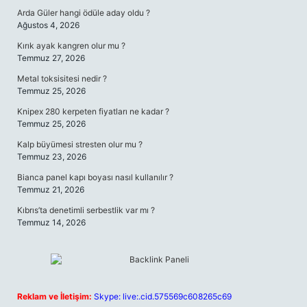
Arda Güler hangi ödüle aday oldu ?
Ağustos 4, 2026
Kırık ayak kangren olur mu ?
Temmuz 27, 2026
Metal toksisitesi nedir ?
Temmuz 25, 2026
Knipex 280 kerpeten fiyatları ne kadar ?
Temmuz 25, 2026
Kalp büyümesi stresten olur mu ?
Temmuz 23, 2026
Bianca panel kapı boyası nasıl kullanılır ?
Temmuz 21, 2026
Kıbrıs’ta denetimli serbestlik var mı ?
Temmuz 14, 2026
Reklam ve İletişim:
Skype: live:.cid.575569c608265c69