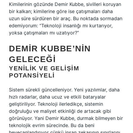
Kimilerinin gözünde Demir Kubbe, sivilleri koruyan
bir kalkan; kimilerine göre ise çatışmaları daha
uzun süre sürdüren bir araç. Bu noktada sormadan
edemiyorum: “Teknoloji insanlığı mı kurtarıyor,
yoksa çatışmaları mı uzatıyor?”
DEMIR KUBBE’NIN
GELECEĞI
YENILIK VE GELIŞIM
POTANSIYELI
Sistem sürekli güncelleniyor. Yeni yazılımlar, daha
hızlı radarlar, daha ucuz ve etkili bataryalar
geliştiriliyor. Teknoloji ilerledikçe, sistemin
doğruluğu ve maliyet etkinliği de artacak gibi
görünüyor. Yani Demir Kubbe, durmak bilmeyen bir
teknolojik evrim sürecinde. Bu da beni
heyecanlandırıyor çünkü insan zekasının sınırlarını