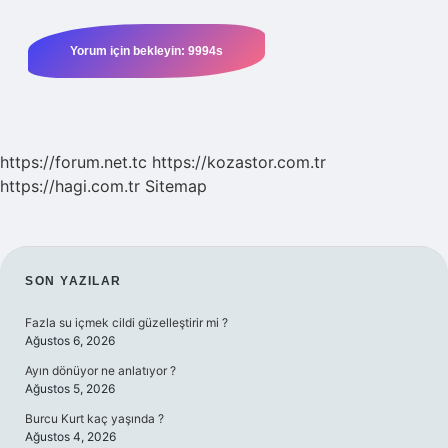
https://forum.net.tc
https://kozastor.com.tr
https://hagi.com.tr
Sitemap
SIDEBAR
SON YAZILAR
Fazla su içmek cildi güzelleştirir mi ?
Ağustos 6, 2026
Ayın dönüyor ne anlatıyor ?
Ağustos 5, 2026
Burcu Kurt kaç yaşında ?
Ağustos 4, 2026