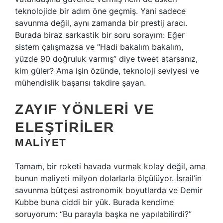
teknolojide bir adım öne geçmiş. Yani sadece
savunma değil, aynı zamanda bir prestij aracı.
Burada biraz sarkastik bir soru sorayım: Eğer
sistem çalışmazsa ve “Hadi bakalım bakalım,
yüzde 90 doğruluk varmış” diye tweet atarsanız,
kim güler? Ama işin özünde, teknoloji seviyesi ve
mühendislik başarısı takdire şayan.
ZAYIF YÖNLERI VE
ELEŞTIRILER
MALIYET
Tamam, bir roketi havada vurmak kolay değil, ama
bunun maliyeti milyon dolarlarla ölçülüyor. İsrail’in
savunma bütçesi astronomik boyutlarda ve Demir
Kubbe buna ciddi bir yük. Burada kendime
soruyorum: “Bu parayla başka ne yapılabilirdi?”