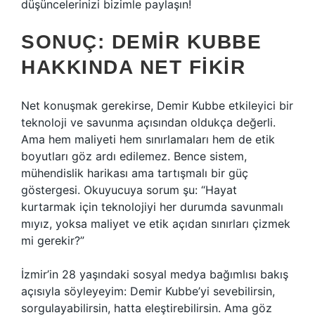
düşüncelerinizi bizimle paylaşın!
SONUÇ: DEMIR KUBBE
HAKKINDA NET FIKIR
Net konuşmak gerekirse, Demir Kubbe etkileyici bir
teknoloji ve savunma açısından oldukça değerli.
Ama hem maliyeti hem sınırlamaları hem de etik
boyutları göz ardı edilemez. Bence sistem,
mühendislik harikası ama tartışmalı bir güç
göstergesi. Okuyucuya sorum şu: “Hayat
kurtarmak için teknolojiyi her durumda savunmalı
mıyız, yoksa maliyet ve etik açıdan sınırları çizmek
mi gerekir?”
İzmir’in 28 yaşındaki sosyal medya bağımlısı bakış
açısıyla söyleyeyim: Demir Kubbe’yi sevebilirsin,
sorgulayabilirsin, hatta eleştirebilirsin. Ama göz