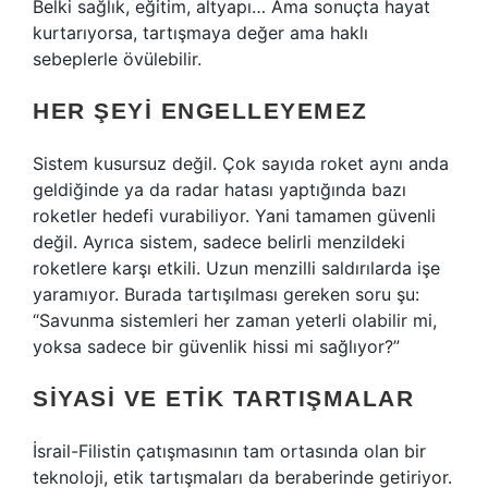
Belki sağlık, eğitim, altyapı… Ama sonuçta hayat
kurtarıyorsa, tartışmaya değer ama haklı
sebeplerle övülebilir.
HER ŞEYI ENGELLEYEMEZ
Sistem kusursuz değil. Çok sayıda roket aynı anda
geldiğinde ya da radar hatası yaptığında bazı
roketler hedefi vurabiliyor. Yani tamamen güvenli
değil. Ayrıca sistem, sadece belirli menzildeki
roketlere karşı etkili. Uzun menzilli saldırılarda işe
yaramıyor. Burada tartışılması gereken soru şu:
“Savunma sistemleri her zaman yeterli olabilir mi,
yoksa sadece bir güvenlik hissi mi sağlıyor?”
SIYASI VE ETIK TARTIŞMALAR
İsrail-Filistin çatışmasının tam ortasında olan bir
teknoloji, etik tartışmaları da beraberinde getiriyor.