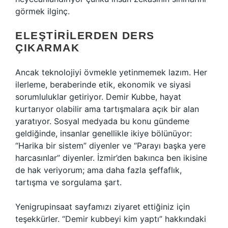
görmek ilginç.
ELEŞTIRILERDEN DERS
ÇIKARMAK
Ancak teknolojiyi övmekle yetinmemek lazım. Her
ilerleme, beraberinde etik, ekonomik ve siyasi
sorumluluklar getiriyor. Demir Kubbe, hayat
kurtarıyor olabilir ama tartışmalara açık bir alan
yaratıyor. Sosyal medyada bu konu gündeme
geldiğinde, insanlar genellikle ikiye bölünüyor:
“Harika bir sistem” diyenler ve “Parayı başka yere
harcasınlar” diyenler. İzmir’den bakınca ben ikisine
de hak veriyorum; ama daha fazla şeffaflık,
tartışma ve sorgulama şart.
Yenigrupinsaat sayfamızı ziyaret ettiğiniz için
teşekkürler. “Demir kubbeyi kim yaptı” hakkındaki