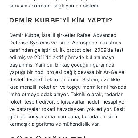
sorusunu sormamı sağlayan bir sistem.
DEMIR KUBBE’YI KIM YAPTI?
Demir Kubbe, İsrailli şirketler Rafael Advanced
Defense Systems ve Israel Aerospace Industries
tarafından geliştirildi. İlk prototipleri 2009’da test
edilmiş ve 2011’de aktif görevde kullanılmaya
başlanmış. Yani bu, birkaç çocuğun garajında
yaptığı bir hobi projesi değil; devasa bir Ar-Ge ve
devlet destekli teknoloji ürünü. Sistem, özellikle
kısa menzilli roketleri ve topçu mermilerini havada
imha etmeye odaklanıyor. Teknik olarak, radarlar
roketi tespit ediyor, bilgisayarlar hedefi hesaplıyor
ve bataryalar roketi havadayken yok ediyor. Basit
gibi görünüyor ama inan bana, burada bir sürü
karmaşık algoritma ve mühendislik var.