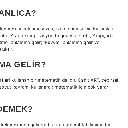
ANLICA?
lenmesi, incelenmesi ve çözümlenmesi için kullanılan
mukābele” adlı kompozisyonda geçen el-cebr, Arapçada
ltme” anlamına gelir; “kuvvet” anlamına gelir ve
çıktır.
MA GELIR?
rfleri kullanan bir matematik dalıdır. Cahit ARF, cebirsel
ç soyut kavramı kullanarak matematik için çok yararlı
DEMEK?