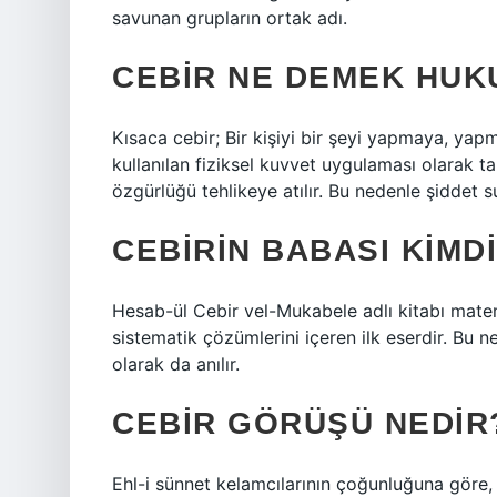
savunan grupların ortak adı.
CEBIR NE DEMEK HUK
Kısaca cebir; Bir kişiyi bir şeyi yapmaya, y
kullanılan fiziksel kuvvet uygulaması olarak ta
özgürlüğü tehlikeye atılır. Bu nedenle şiddet s
CEBIRIN BABASI KIMD
Hesab-ül Cebir vel-Mukabele adlı kitabı matem
sistematik çözümlerini içeren ilk eserdir. Bu n
olarak da anılır.
CEBIR GÖRÜŞÜ NEDIR
Ehl-i sünnet kelamcılarının çoğunluğuna göre, in