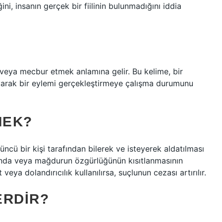
ni, insanın gerçek bir fiilinin bulunmadığını iddia
 veya mecbur etmek anlamına gelir. Bu kelime, bir
ayarak bir eylemi gerçekleştirmeye çalışma durumunu
MEK?
çüncü bir kişi tarafından bilerek ve isteyerek aldatılması
ında veya mağdurun özgürlüğünün kısıtlanmasının
eya dolandırıcılık kullanılırsa, suçlunun cezası artırılır.
ERDIR?