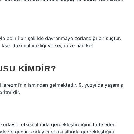
yla belirli bir şekilde davranmaya zorlandığı bir suçtur.
iziksel dokunulmazlığı ve seçim ve hareket
USU KIMDIR?
l Harezmi’nin isminden gelmektedir. 9. yüzyılda yaşamış
ritmi’dir.
zorlayıcı etkisi altında gerçekleştirdiğini ifade eden
ade ve gücün zorlayıcı etkisi altında gerçekleştiğini