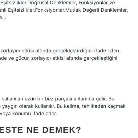
Eşitsizlikler.Doğrusal Denklemler, Fonksiyonlar ve
enli Eşitsizlikler.Fonksiyonlar.Mutlak Değerli Denklemler,
le…
zorlayıcı etkisi altında gerçekleştirdiğini ifade eden
ade ve gücün zorlayıcı etkisi altında gerçekleştiğini
i kullanılan uzun bir bez parçası anlamına gelir. Bu
 yaygın olarak kullanılır. Bu kelime, tehlikeden kaçmak
r veya konumu ifade eder.
ESTE NE DEMEK?