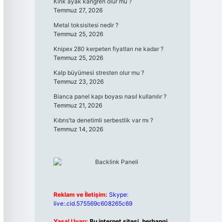
Kırık ayak kangren olur mu ?
Temmuz 27, 2026
Metal toksisitesi nedir ?
Temmuz 25, 2026
Knipex 280 kerpeten fiyatları ne kadar ?
Temmuz 25, 2026
Kalp büyümesi stresten olur mu ?
Temmuz 23, 2026
Bianca panel kapı boyası nasıl kullanılır ?
Temmuz 21, 2026
Kıbrıs’ta denetimli serbestlik var mı ?
Temmuz 14, 2026
Reklam ve İletişim:
Skype:
live:.cid.575569c608265c69
Yasal Uyarı:
Bu internet sitesi, herhangi