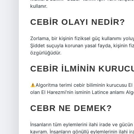
kullanır.
CEBIR OLAYI NEDIR?
Zorlama, bir kişinin fiziksel güç kullanımı yolu
Şiddet suçuyla korunan yasal fayda, kişinin f
özgürlüğüdür.
CEBIR ILMININ KURUC
Algoritma terimi cebir biliminin kurucusu E
olan El Harezmi’nin isminin Latince anlamı Algo
CEBR NE DEMEK?
İnsanların tüm eylemlerini ilahi irade ve gücün 
kavram. İnsanların gönüllü eylemlerinin ilahi ir