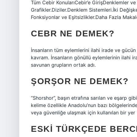
Tüm Cebir KonularıCebir’e GirişDenklemler ve 
Grafikler.Diziler.Denklem Sistemleri.İki Değişk
Fonksiyonlar ve Eşitsizlikler.Daha Fazla Maka
CEBR NE DEMEK?
İnsanların tüm eylemlerini ilahi irade ve gücün 
kavram. İnsanların gönüllü eylemlerinin ilahi ir
savunan grupların ortak adı.
ŞORŞOR NE DEMEK?
“Shorshor”, başın etrafına sarılan ve eşarp gib
kelime özellikle Anadolu’nun bazı bölgelerinde
veya güvenliğe ulaşmak için kullanılan bir ye
ESKI TÜRKÇEDE BERC