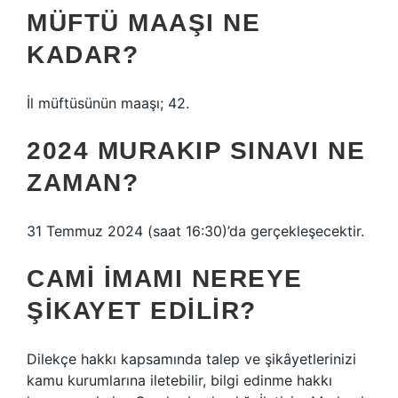
MÜFTÜ MAAŞI NE
KADAR?
İl müftüsünün maaşı; 42.
2024 MURAKIP SINAVI NE
ZAMAN?
31 Temmuz 2024 (saat 16:30)’da gerçekleşecektir.
CAMI IMAMI NEREYE
ŞIKAYET EDILIR?
Dilekçe hakkı kapsamında talep ve şikâyetlerinizi
kamu kurumlarına iletebilir, bilgi edinme hakkı