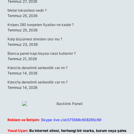
Temmuz 27, 2026
Metal toksisitesi nedir ?
Temmuz 25, 2026
Knipex 280 kerpeten fiyatları ne kadar ?
Temmuz 25, 2026
Kalp büyümesi stresten olur mu ?
Temmuz 23, 2026
Bianca panel kapı boyası nasıl kullanılır ?
Temmuz 21, 2026
Kıbrıs’ta denetimli serbestlik var mı ?
Temmuz 14, 2026
Kıbrıs’ta denetimli serbestlik var mı ?
Temmuz 14, 2026
Reklam ve İletişim:
Skype: live:.cid.575569c608265c69
Yasal Uyarı:
Bu internet sitesi, herhangi bir marka, kurum veya şahıs