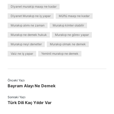
Diyanet murakip maaşı ne kadar
Diyanet Murakıp ne iş yapar
Müftü maaşı ne kadar
Murakıp alımı ne zaman
Murakıp kimler olabilir
Murakıp ne demek hukuk
Murakıp ne görev yapar
Murakıp neyi denetler
Murakıp olmak ne demek
Vaiz ne iş yapar
Yeminli murakıp ne demek
Önceki Yazı
Bayram Alayı Ne Demek
Sonraki Yazı
Türk Dili Kaç Yıldır Var