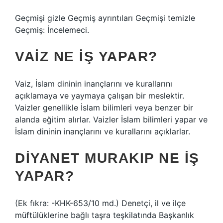
Geçmişi gizle Geçmiş ayrıntıları Geçmişi temizle
Geçmiş: İncelemeci.
VAIZ NE IŞ YAPAR?
Vaiz, İslam dininin inançlarını ve kurallarını
açıklamaya ve yaymaya çalışan bir meslektir.
Vaizler genellikle İslam bilimleri veya benzer bir
alanda eğitim alırlar. Vaizler İslam bilimleri yapar ve
İslam dininin inançlarını ve kurallarını açıklarlar.
DIYANET MURAKIP NE IŞ
YAPAR?
(Ek fıkra: -KHK-653/10 md.) Denetçi, il ve ilçe
müftülüklerine bağlı taşra teşkilatında Başkanlık