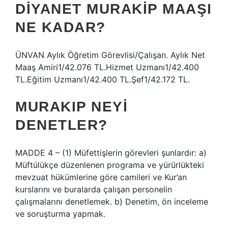
DIYANET MURAKIP MAAŞI
NE KADAR?
ÜNVAN Aylık Öğretim Görevlisi/Çalışan. Aylık Net
Maaş Amiri1/42.076 TL.Hizmet Uzmanı1/42.400
TL.Eğitim Uzmanı1/42.400 TL.Şef1/42.172 TL.
MURAKIP NEYI
DENETLER?
MADDE 4 – (1) Müfettişlerin görevleri şunlardır: a)
Müftülükçe düzenlenen programa ve yürürlükteki
mevzuat hükümlerine göre camileri ve Kur’an
kurslarını ve buralarda çalışan personelin
çalışmalarını denetlemek. b) Denetim, ön inceleme
ve soruşturma yapmak.