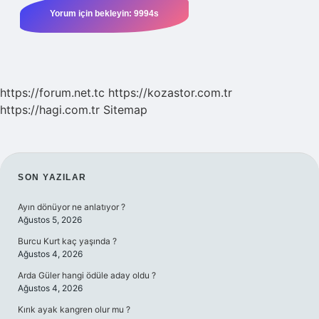
https://forum.net.tc
https://kozastor.com.tr
https://hagi.com.tr
Sitemap
SIDEBAR
SON YAZILAR
Ayın dönüyor ne anlatıyor ?
Ağustos 5, 2026
Burcu Kurt kaç yaşında ?
Ağustos 4, 2026
Arda Güler hangi ödüle aday oldu ?
Ağustos 4, 2026
Kırık ayak kangren olur mu ?